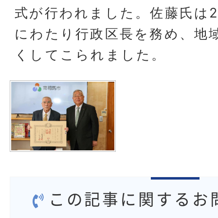
式が行われました。佐藤氏は2
にわたり行政区長を務め、地
くしてこられました。
この記事に関するお