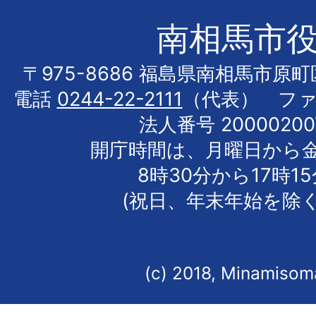
南相馬市
〒975-8686 福島県南相馬市原
電話
0244-22-2111
（代表） フ
法人番号 20000200
開庁時間は、月曜日から
8時30分から17時1
(祝日、年末年始を除く
(c) 2018, Minamisoma