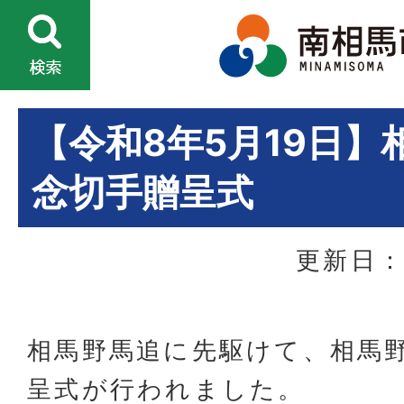
【令和8年5月19日】
念切手贈呈式
更新日：
相馬野馬追に先駆けて、相馬
呈式が行われました。