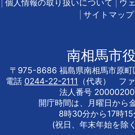
個人情報の取り扱いについて
ウ
サイトマップ
南相馬市
〒975-8686 福島県南相馬市原
電話
0244-22-2111
（代表） フ
法人番号 20000200
開庁時間は、月曜日から
8時30分から17時1
(祝日、年末年始を除く