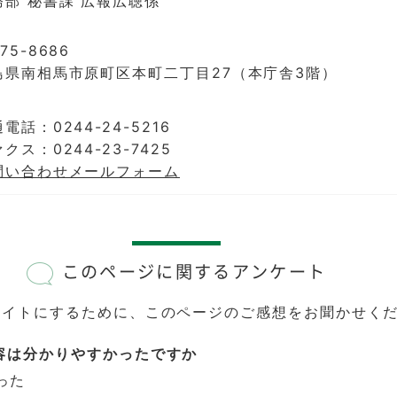
務部 秘書課 広報広聴係
75-8686
島県南相馬市原町区本町二丁目27（本庁舎3階）
電話：0244-24-5216
クス：0244-23-7425
問い合わせメールフォーム
このページに関するアンケート
サイトにするために、このページのご感想をお聞かせく
容は分かりやすかったですか
った