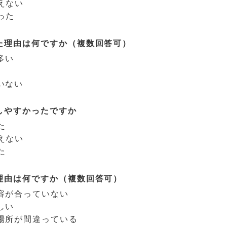
えない
った
た理由は何ですか（複数回答可）
多い
いない
しやすかったですか
た
えない
た
理由は何ですか（複数回答可）
容が合っていない
しい
場所が間違っている