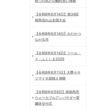
校での馬との触れ合い体験
【令和8年6月14日】第34回
相馬流れ山全国大会
【令和8年6月14日】おだかつ
ながる市
【令和8年6月14日】ツール・
ド・ふくしま2026
【令和8年6月11日】大甕小サ
ツマイモ苗植え体験
【令和8年6月8日】南相馬市
ウォーカブルアンバサダー委
嘱状交付式