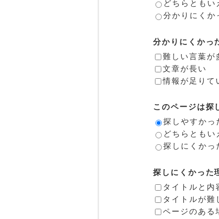
どちらともい
分かりにくか
分かりにくかっ
難しい言葉が
文章が長い
情報が足りて
このページは探
探しやすかっ
どちらともい
探しにくかっ
探しにくかった
タイトルと内
タイトルが難
ページのある