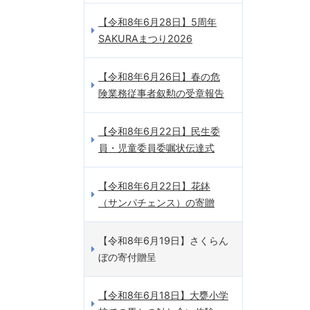
【令和8年6月28日】5周年
SAKURAまつり2026
【令和8年6月26日】春の危
険業務従事者叙勲の受章報告
【令和8年6月22日】民生委
員・児童委員委嘱状伝達式
【令和8年6月22日】花鉢
（サンパチェンス）の寄贈
【令和8年6月19日】さくらん
ぼの寄付贈呈
【令和8年6月18日】大甕小学