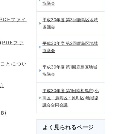
協議会
PDFファイ
平成30年度 第3回鹿島区地域
協議会
PDFファ
平成30年度 第2回鹿島区地域
協議会
ることについ
平成30年度 第1回鹿島区地域
協議会
)
平成30年度 第1回南相馬市(小
高区・鹿島区・原町区)地域協
議会合同会議
B)
よく見られるページ