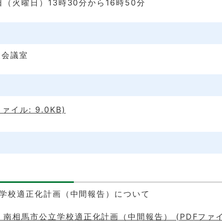
日（火曜日）13時30分から16時50分
大会議室
ァイル: 9.0KB)
公立学校適正化計画（中間報告）について
1 南相馬市公立学校適正化計画（中間報告） (PDFファイ