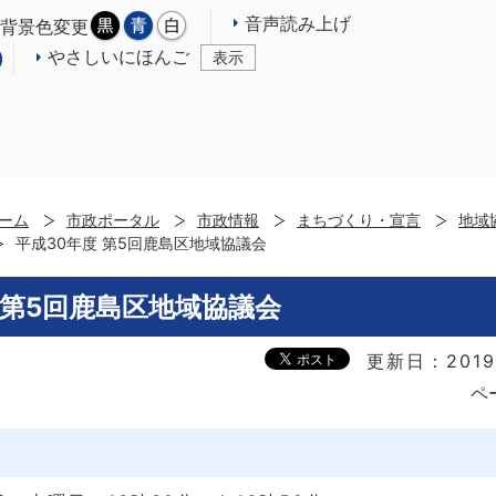
音声読み上げ
背景色変更
やさしいにほんご
表示
ーム
市政ポータル
市政情報
まちづくり・宣言
地域
平成30年度 第5回鹿島区地域協議会
 第5回鹿島区地域協議会
更新日：2019
ペ