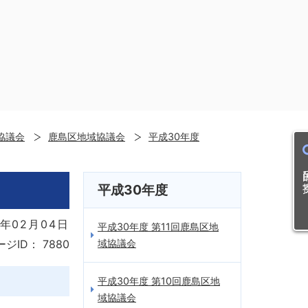
協議会
鹿島区地域協議会
平成30年度
目的
平成30年度
年02月04日
平成30年度 第11回鹿島区地
域協議会
ージID：
7880
平成30年度 第10回鹿島区地
域協議会