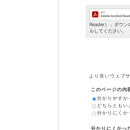
Reader）」ダ
ルしてください。
より良いウェブ
このページの内
分かりやすか
どちらともい
分かりにくか
分かりにくかっ