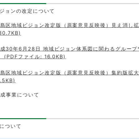
域ビジョンの改定について
島区地域ビジョン改定版（原案意見反映後）見え消し拡大
0.7KB)
成30年6月28日 地域ビジョン体系図に関わるグルー
(PDFファイル: 16.0KB)
島区地域ビジョン改定版（原案意見反映後）集約版拡大版
.5KB)
感醸成事業について
程について