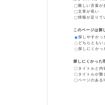
難しい言葉が
文章が長い
情報が足りて
このページは探
探しやすかっ
どちらともい
探しにくかっ
探しにくかった
タイトルと内
タイトルが難
ページのある