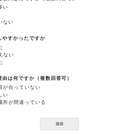
多い
いない
しやすかったですか
た
えない
た
理由は何ですか（複数回答可）
容が合っていない
しい
場所が間違っている