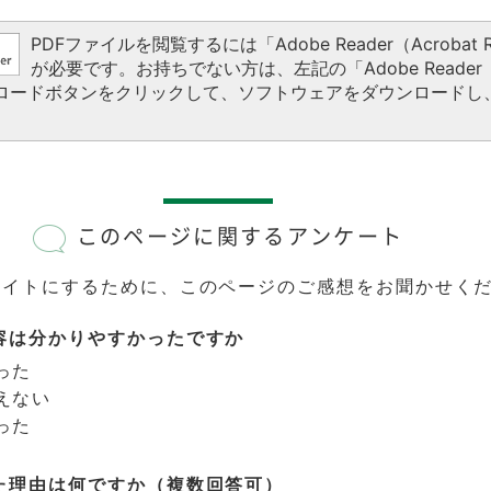
PDFファイルを閲覧するには「Adobe Reader（Acrobat R
が必要です。お持ちでない方は、左記の「Adobe Reader（A
ウンロードボタンをクリックして、ソフトウェアをダウンロードし
このページに関するアンケート
サイトにするために、このページのご感想をお聞かせく
容は分かりやすかったですか
った
えない
った
た理由は何ですか（複数回答可）