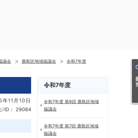
協議会
鹿島区地域協議会
令和7年度
目的
令和7年度
5年11月10日
令和7年度 第8回 鹿島区地域
協議会
ジID：
29084
令和7年度 第7回 鹿島区地域
協議会