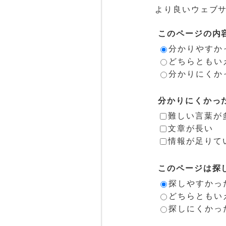
より良いウェブ
このページの内
分かりやすか
どちらともい
分かりにくか
分かりにくかっ
難しい言葉が
文章が長い
情報が足りて
このページは探
探しやすかっ
どちらともい
探しにくかっ