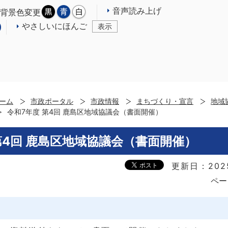
音声読み上げ
背景色変更
やさしいにほんご
表示
ーム
市政ポータル
市政情報
まちづくり・宣言
地域
令和7年度 第4回 鹿島区地域協議会（書面開催）
第4回 鹿島区地域協議会（書面開催）
更新日：202
ペー