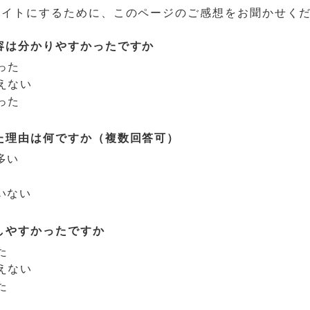
サイトにするために、このページのご感想をお聞かせく
容は分かりやすかったですか
った
えない
った
た理由は何ですか（複数回答可）
多い
いない
しやすかったですか
た
えない
た