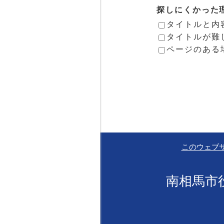
探しにくかった
タイトルと内
タイトルが難
ページのある
このウェブ
南相馬市