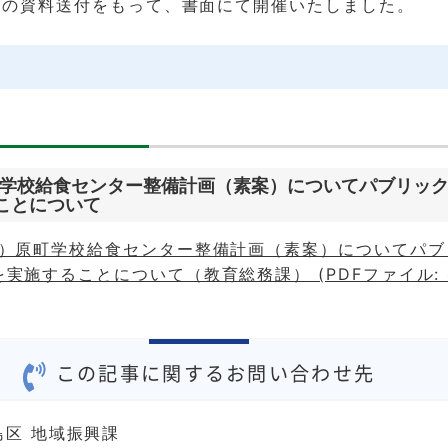
への資料送付をもって、書面にて開催いたしました。
学校給食センター整備計画（素案）についてパブリッ
ことについて
称）原町学校給食センター整備計画（素案）についてパブ
実施することについて（教育総務課） (PDFファイル: 4
この記事に関するお問い合わせ先
島区 地域振興課