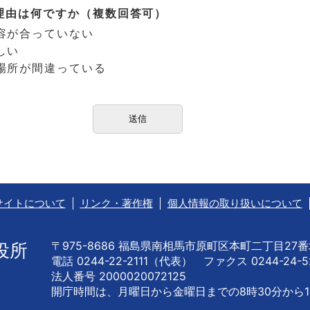
理由は何ですか（複数回答可）
容が合っていない
しい
場所が間違っている
サイトについて
リンク・著作権
個人情報の取り扱いについて
〒975-8686 福島県南相馬市原町区本町二丁目27
役所
電話 0244-22-2111（代表） ファクス 0244-24-5
法人番号 2000020072125
開庁時間は、月曜日から金曜日までの
8時30分から1