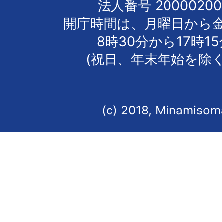
法人番号 20000200
開庁時間は、月曜日から
8時30分から17時1
(祝日、年末年始を除く
(c) 2018, Minamisoma