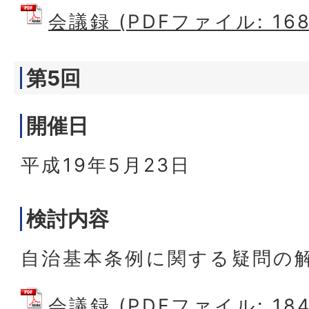
会議録 (PDFファイル: 168.
第5回
開催日
平成19年5月23日
検討内容
自治基本条例に関する疑問の
会議録 (PDFファイル: 184