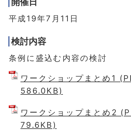
開催日
平成19年7月11日
検討内容
条例に盛込む内容の検討
ワークショップまとめ1 (P
586.0KB)
ワークショップまとめ2 (P
79.6KB)