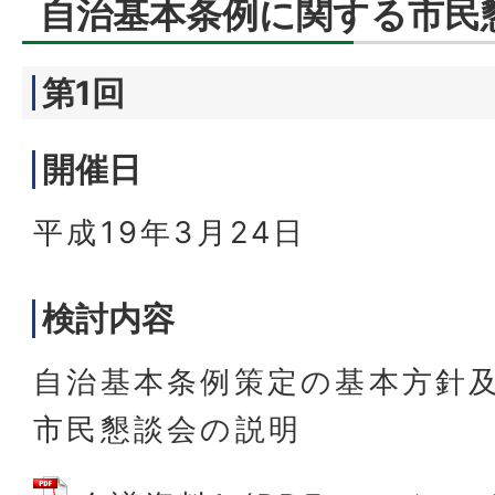
自治基本条例に関する市民
第1回
開催日
平成19年3月24日
検討内容
自治基本条例策定の基本方針
市民懇談会の説明