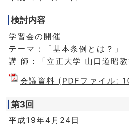
検討内容
学習会の開催
テーマ：「基本条例とは？」
講 師：「立正大学 山口道昭
会議資料 (PDFファイル: 10
第3回
平成19年4月24日