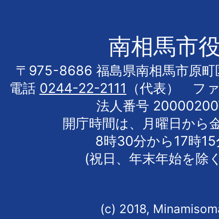
南相馬市
〒975-8686 福島県南相馬市原
電話
0244-22-2111
（代表） フ
法人番号 20000200
開庁時間は、月曜日から
8時30分から17時1
(祝日、年末年始を除く
(c) 2018, Minamisoma