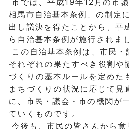
市では、平成19年12月の市
相馬市自治基本条例」の制定
出し議決を得たことから、平成
ら自治基本条例が施行されま
この自治基本条例は、市民・
それぞれの果たすべき役割や
づくりの基本ルールを定めた
まちづくりの状況に応じて見
に、市民・議会・市の機関が
ていくものです。
今後も、市民の皆さんから意