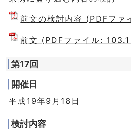
前文の検討内容 (PDFファイル
前文 (PDFファイル: 103.1
第17回
開催日
平成19年9月18日
検討内容