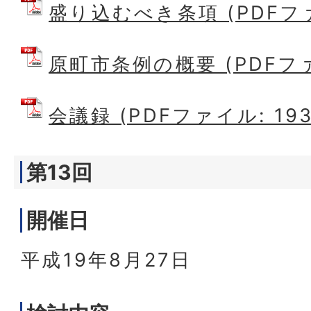
盛り込むべき条項 (PDFファイ
原町市条例の概要 (PDFファイ
会議録 (PDFファイル: 193
第13回
開催日
平成19年8月27日