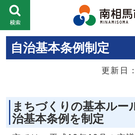
自治基本条例制定
更新日：
まちづくりの基本ルール
治基本条例を制定