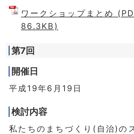
ワークショップまとめ (PD
86.3KB)
第7回
開催日
平成19年6月19日
検討内容
私たちのまちづくり(自治)の