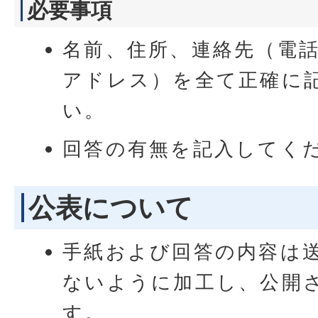
必要事項
名前、住所、連絡先（電
アドレス）を全て正確に
い。
回答の有無を記入してく
公表について
手紙および回答の内容は
ないように加工し、公開
す。