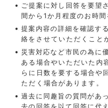
ご提案に対し回答を要望
間から1か月程度のお時
提案内容の詳細を確認す
絡をさせていただくこと
災害対応など市民の為に
ある場合やいただいた内
らに日数を要する場合や
ただく場合があります。
過去に同趣旨の質問があ
去の回答を以て回答に代