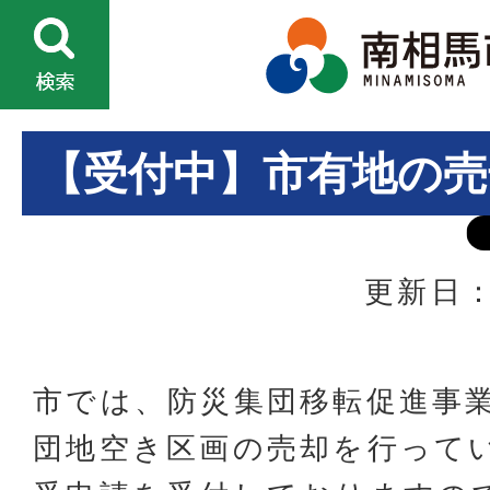
【受付中】市有地の
更新日：
市では、防災集団移転促進事
団地空き区画の売却を行って