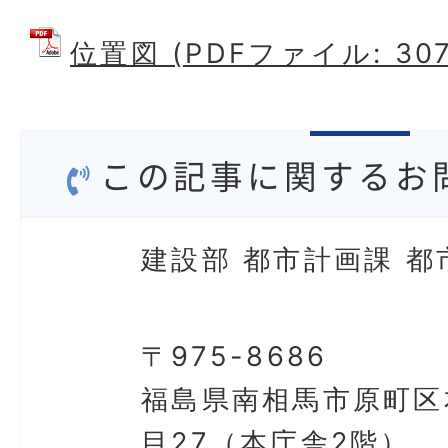
位置図 (PDFファイル: 307
この記事に関するお
建設部 都市計画課 都
〒975-8686
福島県南相馬市原町区
目27（本庁舎2階）