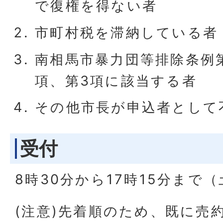
で復権を得ない者
市町村税を滞納している者
南相馬市暴力団等排除条例第
項、第3項に該当する者
その他市長が申込者として
受付
8時30分から17時15分まで
(注意)先着順のため、既に売