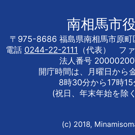
南相馬市
〒975-8686 福島県南相馬市原
電話
0244-22-2111
（代表） フ
法人番号 20000200
開庁時間は、月曜日から
8時30分から17時1
(祝日、年末年始を除く
(c) 2018, Minamisoma