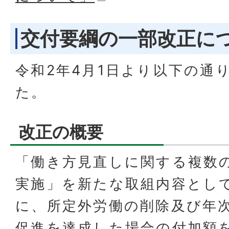
交付要綱の一部改正に
令和2年4月1日より以下の通
た。
改正の概要
「働き方見直しに関する複数
実施」を新たな取組内容とし
に、所定外労働の削除及び年
促進を達成した場合の付加額