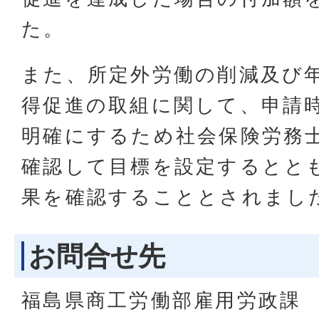
た。
また、所定外労働の削減及び
得促進の取組に関して、申請
明確にするため社会保険労務
確認して目標を設定するとと
果を確認することとされまし
お問合せ先
福島県商工労働部雇用労政課