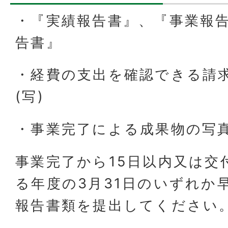
・『実績報告書』、『事業報
告書』
・経費の支出を確認できる請
(写)
・事業完了による成果物の写
事業完了から15日以内又は交
る年度の3月31日のいずれか
報告書類を提出してください