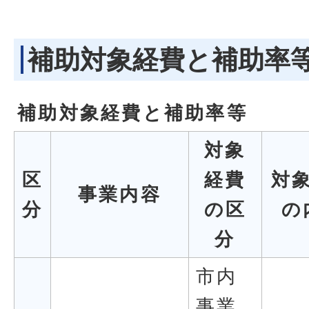
補助対象経費と補助率
補助対象経費と補助率等
対象
区
経費
対
事業内容
分
の区
の
分
市内
事業