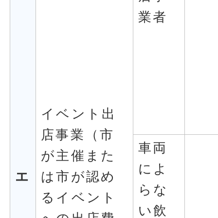
業者
イベント出
店事業（市
車両
が主催また
によ
エ
は市が認め
らな
るイベント
い飲