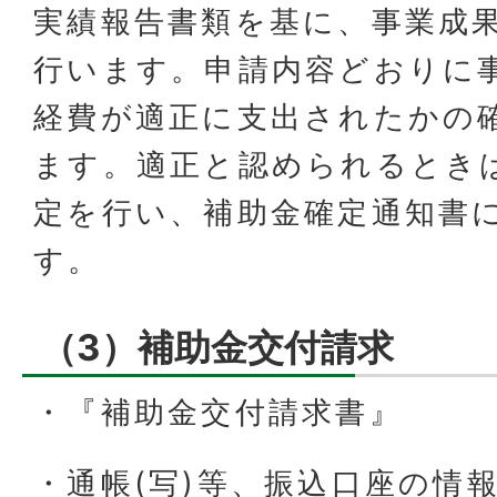
実績報告書類を基に、事業成
行います。申請内容どおりに
経費が適正に支出されたかの
ます。適正と認められるとき
定を行い、補助金確定通知書
す。
（3）補助金交付請求
・『補助金交付請求書』
・通帳(写)等、振込口座の情