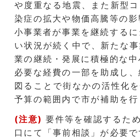
や度重なる地震、また新型コ
染症の拡大や物価高騰等の影
小事業者が事業を継続するに
い状況が続く中で、新たな事
業の継続・発展に積極的な中
必要な経費の一部を助成し、
図ることで街なかの活性化を
予算の範囲内で市が補助を行
(注意)
要件等を確認するため
口にて「事前相談」が必要で