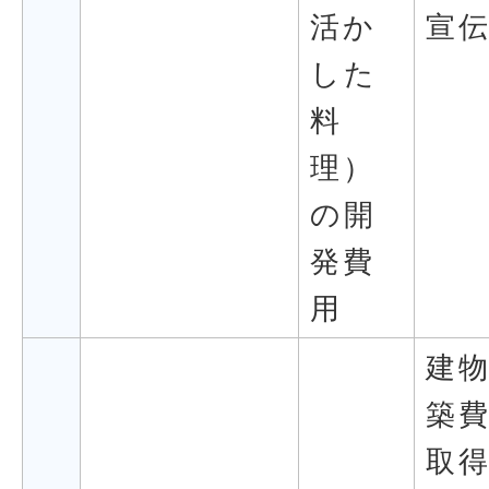
活か
宣
した
料
理）
の開
発費
用
建
築
取