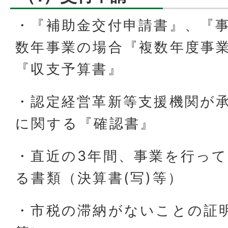
・『補助金交付申請書』、『
数年事業の場合『複数年度事
『収支予算書』
・認定経営革新等支援機関が
に関する『確認書』
・直近の3年間、事業を行っ
る書類（決算書(写)等）
・市税の滞納がないことの証