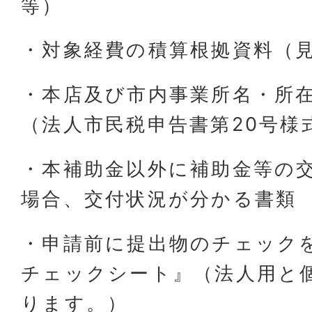
等）
・対象経費の積算根拠資料（
・本店及び市内事業所名・所
（法人市民税申告書第20号様
・本補助金以外に補助金等の
場合、交付状況が分かる書類
・申請前に提出物のチェック
チェックシート』（法人用と
ります。）