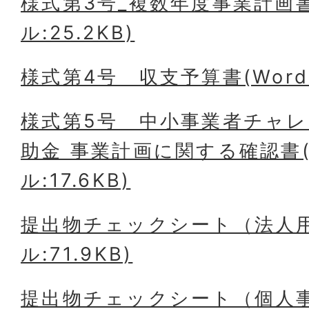
様式第3号_複数年度事業計画書
ル:25.2KB)
様式第4号＿収支予算書(Word
様式第5号＿中小事業者チャ
助金 事業計画に関する確認書(
ル:17.6KB)
提出物チェックシート（法人用
ル:71.9KB)
提出物チェックシート（個人事