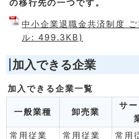
の移行先の一つです。
中小企業退職金共済制度 ご案
ル: 499.3KB)
加入できる企業
加入できる企業一覧
サー
一般業種
卸売業
常用従業
常用従業
常用