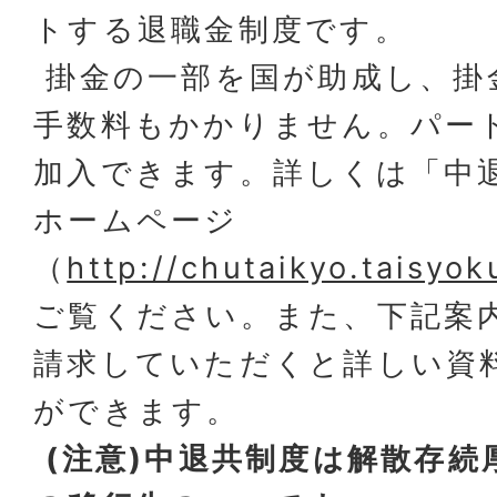
トする退職金制度です。
掛金の一部を国が助成し、掛
手数料もかかりません。パー
加入できます。詳しくは「中
ホームページ
（
http://chutaikyo.taisyok
ご覧ください。また、下記案
請求していただくと詳しい資
ができます。
(注意)中退共制度は解散存続