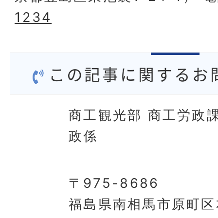
1234
この記事に関するお
商工観光部 商工労政課
政係
〒975-8686
福島県南相馬市原町区