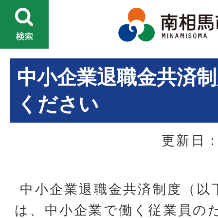
中小企業退職金共済制
ください
更新日：
中小企業退職金共済制度（以
は、中小企業で働く従業員の