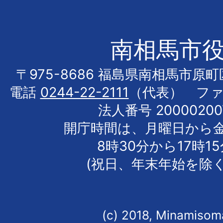
南相馬市
〒975-8686 福島県南相馬市原
電話
0244-22-2111
（代表） フ
法人番号 20000200
開庁時間は、月曜日から
8時30分から17時1
(祝日、年末年始を除く
(c) 2018, Minamisoma