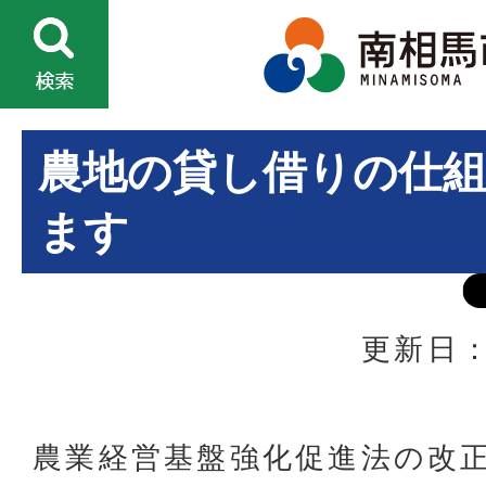
農地の貸し借りの仕
ます
更新日：
農業経営基盤強化促進法の改