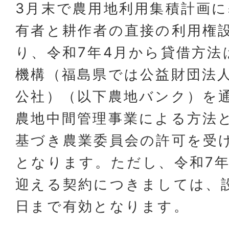
3月末で農用地利用集積計画
有者と耕作者の直接の利用権
り、令和7年4月から貸借方法
機構（福島県では公益財団法
公社）（以下農地バンク）を
農地中間管理事業による方法
基づき農業委員会の許可を受
となります。ただし、令和7年
迎える契約につきましては、
日まで有効となります。