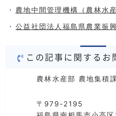
農地中間管理機構（農林水
公益社団法人福島県農業振
この記事に関するお
農林水産部 農地集積課
〒979-2195
福島県南相馬市小高区