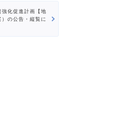
盤強化促進計画【地
案）の公告・縦覧に