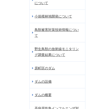
について
小規模林地開発について
鳥獣被害対策技術情報につい
て
野生鳥獣の放射線モニタリン
グ調査結果について
原町区のダム
ダムの設備
ダムの概要
高病原性鳥インフルエンザ対