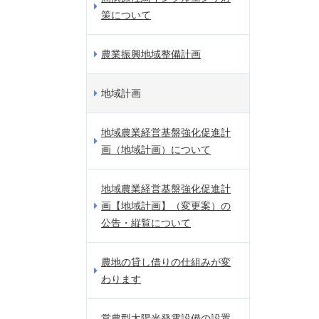
策について
農業振興地域整備計画
地域計画
地域農業経営基盤強化促進計
画（地域計画）について
地域農業経営基盤強化促進計
画【地域計画】（変更案）の
公告・縦覧について
農地の貸し借りの仕組みが変
わります
営農型太陽光発電設備の設置