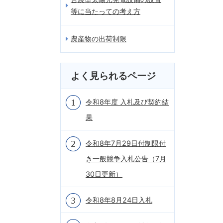
等に当たっての考え方
農産物の出荷制限
よく見られるページ
令和8年度 入札及び契約結
果
令和8年7月29日付制限付
き一般競争入札公告（7月
30日更新）
令和8年8月24日入札