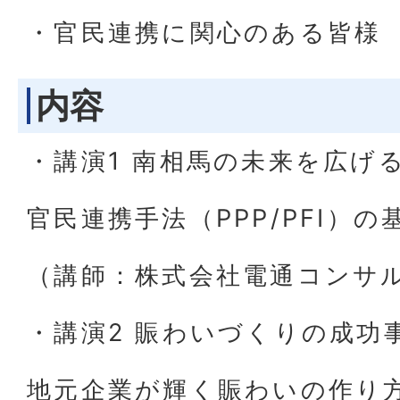
・官民連携に関心のある皆様
内容
・講演1 南相馬の未来を広げ
官民連携手法（PPP/PFI）の
（講師：株式会社電通コンサ
・講演2 賑わいづくりの成功
地元企業が輝く賑わいの作り