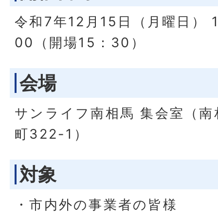
令和7年12月15日（月曜日） 1
00（開場15：30）
会場
サンライフ南相馬 集会室（南
町322-1）
対象
・市内外の事業者の皆様