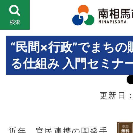
“民間×行政”でまち
る仕組み 入門セミナ
更新日：
近年、官民連携の開発手