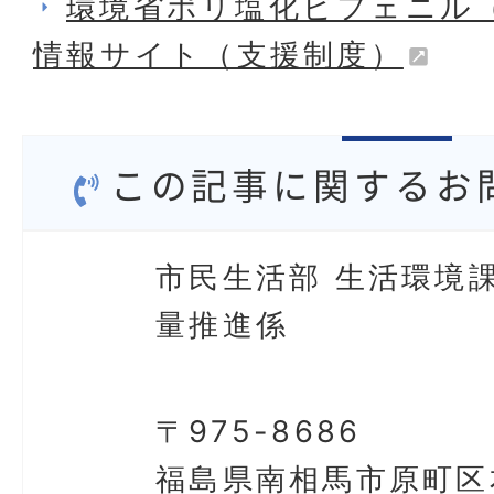
環境省ポリ塩化ビフェニル（
情報サイト（支援制度）
この記事に関するお
市民生活部 生活環境課
量推進係
〒975-8686
福島県南相馬市原町区