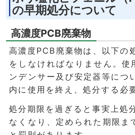
の早期処分について
高濃度PCB廃棄物
高濃度PCB廃棄物は、以下の
をしなければなりません。使
ンデンサー及び安定器等につ
内に使用を終え、処分する必
処分期限を過ぎると事実上処
なくなり、定められた期限ま
と罰則があります。