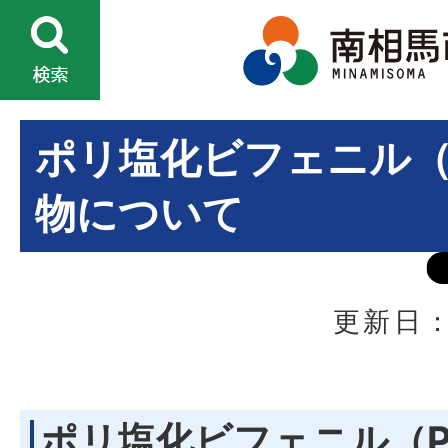
ポリ塩化ビフェニル（
物について
更新日：
ポリ塩化ビフェニル（P