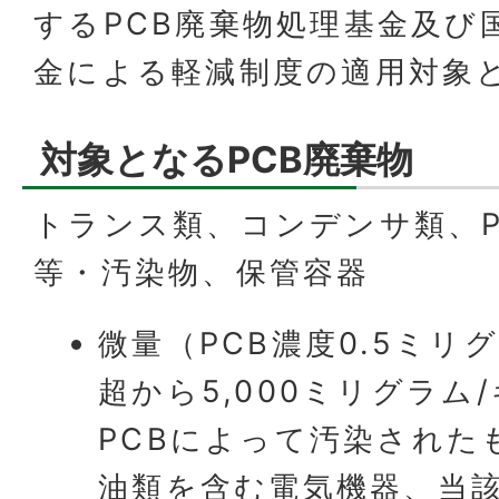
するPCB廃棄物処理基金及び
金による軽減制度の適用対象
対象となるPCB廃棄物
トランス類、コンデンサ類、P
等・汚染物、保管容器
微量（PCB濃度0.5ミリ
超から5,000ミリグラム
PCBによって汚染された
油類を含む電気機器、当