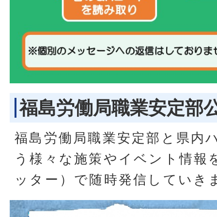
福島労働局職業安定部公式T
福島労働局職業安定部と県内
う様々な施策やイベント情報をT
ッター）で随時発信していき