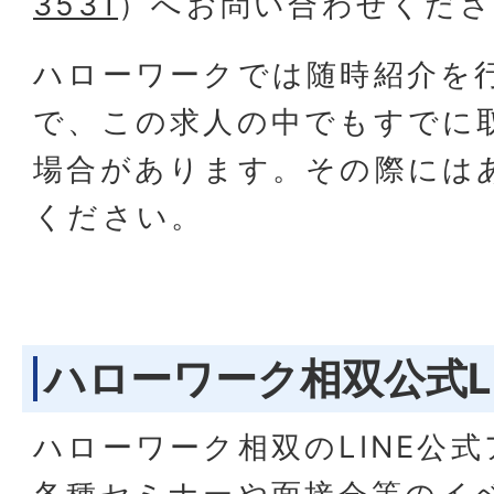
3531
）へお問い合わせくださ
ハローワークでは随時紹介を
で、この求人の中でもすでに
場合があります。その際には
ください。
ハローワーク相双公式LI
ハローワーク相双のLINE公