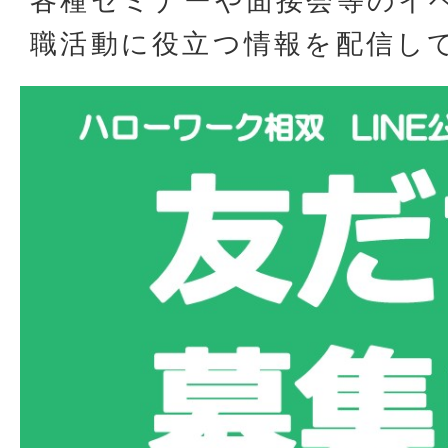
各種セミナーや面接会等のイ
職活動に役立つ情報を配信し