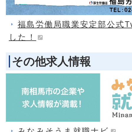
福島労働局職業安定部公式Tw
した！
その他求人情報
みなみそうま就職ナビ