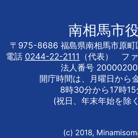
南相馬市
〒975-8686 福島県南相馬市原
電話
0244-22-2111
（代表） フ
法人番号 20000200
開庁時間は、月曜日から
8時30分から17時1
(祝日、年末年始を除く
(c) 2018, Minamisoma