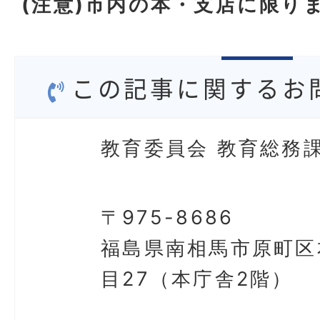
(注意)市内の本・支店に限り
この記事に関するお
教育委員会 教育総務課
〒975-8686
福島県南相馬市原町区
目27（本庁舎2階）