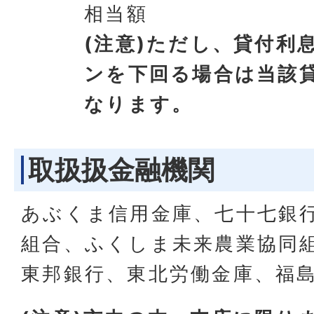
相当額
(注意)ただし、貸付利
ンを下回る場合は当該
なります。
取扱扱金融機関
あぶくま信用金庫、七十七銀
組合、ふくしま未来農業協同
東邦銀行、東北労働金庫、福