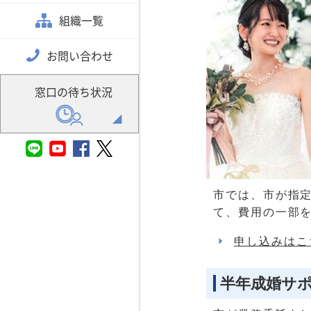
組織一覧
お問い合わせ
窓口の待ち状況
市では、市が指
て、費用の一部
申し込みはこ
半年成婚サ