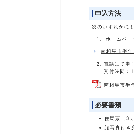
申込方法
次のいずれかに
ホームペー
南相馬市半年
電話にて申し込
受付時間：1
南相馬市半年
必要書類
住民票（3
顔写真付き