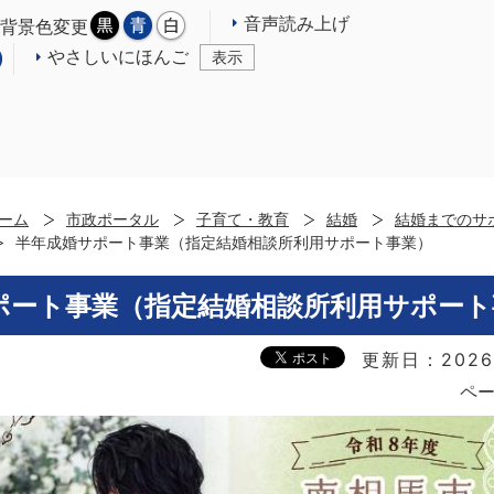
音声読み上げ
背景色変更
やさしいにほんご
表示
ーム
市政ポータル
子育て・教育
結婚
結婚までのサ
半年成婚サポート事業（指定結婚相談所利用サポート事業）
ポート事業（指定結婚相談所利用サポート
更新日：2026
ペー