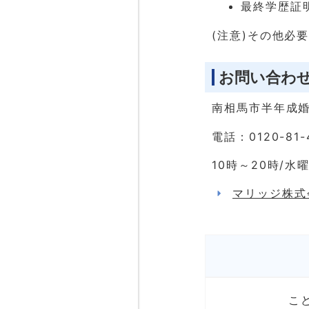
最終学歴証
(注意)その他必
お問い合わ
南相馬市半年成婚
電話：0120-81-
10時～20時/水
マリッジ株式
こ