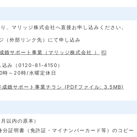
より、マリッジ株式会社へ直接お申し込みください。
ジ（外部リンク先）にて申し込み
成婚サポート事業（マリッジ株式会社 ）
み（0120-81-4150）
0時～20時/水曜定休日
成婚サポート事業チラシ (PDFファイル: 3.5MB)
ヵ月以内の原本）
身分証明書（免許証・マイナンバーカード等）のコピー