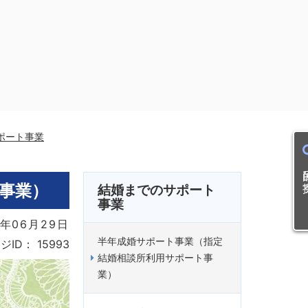
ポート事業
目的
事業）
結婚までのサポート
事業
年06月29日
半年成婚サポート事業（指定
ジID：
15993
結婚相談所利用サポート事
業）