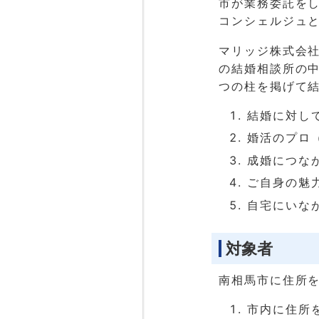
市が業務委託を
コンシェルジュ
マリッジ株式会社
の結婚相談所の中
つの柱を掲げて
結婚に対し
婚活のプロ
成婚につな
ご自身の魅
自宅にいな
対象者
南相馬市に住所
市内に住所