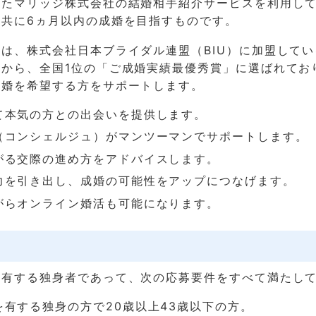
したマリッジ株式会社の結婚相手紹介サービスを利用し
と共に6ヵ月以内の成婚を目指すものです。
は、株式会社日本ブライダル連盟（BIU）に加盟している
から、全国1位の「ご成婚実績最優秀賞」に選ばれてお
結婚を希望する方をサポートします。
て本気の方との出会いを提供します。
（コンシェルジュ）がマンツーマンでサポートします。
がる交際の進め方をアドバイスします。
力を引き出し、成婚の可能性をアップにつなげます。
がらオンライン婚活も可能になります。
を有する独身者であって、次の応募要件をすべて満たし
を有する独身の方で20歳以上43歳以下の方。