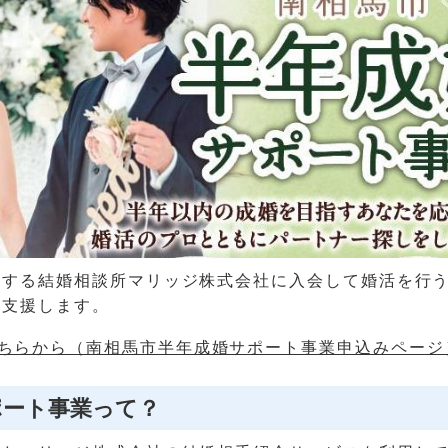
定する結婚相談所マリッジ株式会社に入会して婚活を行
を支援します。
ちらから（南相馬市半年成婚サポート事業申込みページ
ポート事業って？