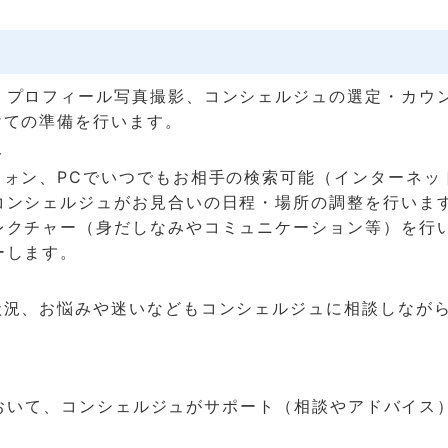
、プロフィール写真撮影、コンシェルジュの選定・カウ
けての準備を行います。
ト
フォン、PCでいつでもお相手の検索可能（インターネッ
コンシェルジュがお見合いの日程・場所の調整を行いま
レクチャー（身だしなみやコミュニケーション等）を行
ーします。
状況、お悩みや迷いなどもコンシェルジュに相談しなが
において、コンシェルジュがサポート（相談やアドバイス