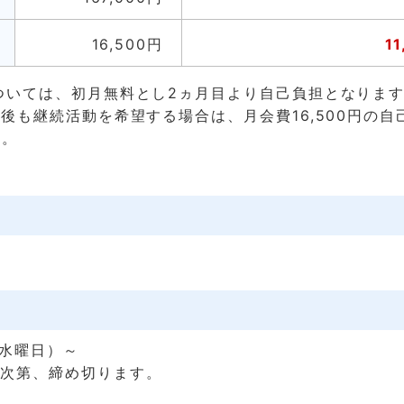
16,500円
1
については、初月無料とし2ヵ月目より自己負担となりま
経過後も継続活動を希望する場合は、月会費16,500円の
す。
（水曜日）～
り次第、締め切ります。