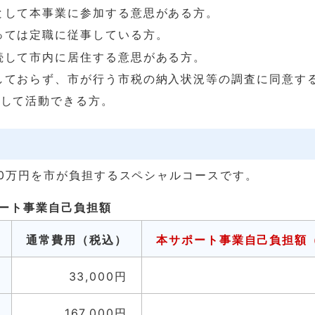
として本事業に参加する意思がある方。
っては定職に従事している方。
続して市内に居住する意思がある方。
しておらず、市が行う市税の納入状況等の調査に同意す
続して活動できる方。
0万円を市が負担するスペシャルコースです。
ート事業自己負担額
通常費用（税込）
本サポート事業自己負担額
33,000円
167,000円