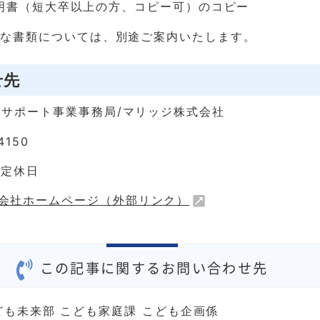
明書（短大卒以上の方、コピー可）のコピー
要な書類については、別途ご案内いたします。
せ先
サポート事業事務局/マリッジ株式会社
4150
曜定休日
会社ホームページ（外部リンク）
この記事に関するお問い合わせ先
ども未来部 こども家庭課 こども企画係