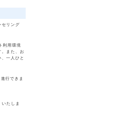
ンセリング
ト利用環境
す。また、お
い、一人ひと
ら進行できま
）いたしま