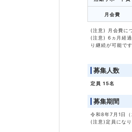
月会費
(注意) 月会費
(注意) 6ヵ月
り継続が可能で
募集人数
定員 15名
募集期間
令和8年7月1日
(注意)定員にな