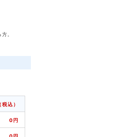
る方。
（税込）
0円
0円