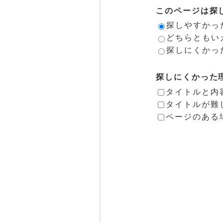
このページは探
探しやすかっ
どちらともい
探しにくかっ
探しにくかった
タイトルと内
タイトルが難
ページのある