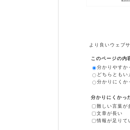
より良いウェブ
このページの内
分かりやすか
どちらともい
分かりにくか
分かりにくかっ
難しい言葉が
文章が長い
情報が足りて