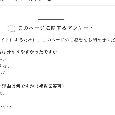
このページに関するアンケート
サイトにするために、このページのご感想をお聞かせく
容は分かりやすかったですか
った
えない
った
た理由は何ですか（複数回答可）
多い
いない