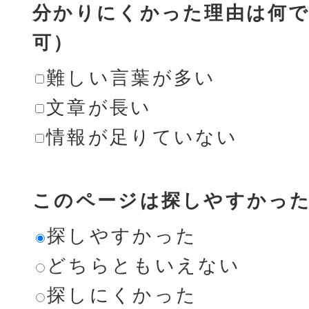
分かりにくかった理由は何で
可）
難しい言葉が多い
文章が長い
情報が足りていない
このページは探しやすかっ
探しやすかった
どちらともいえない
探しにくかった