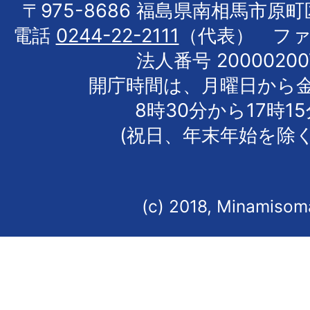
〒975-8686 福島県南相馬市原
電話
0244-22-2111
（代表） フ
法人番号 20000200
開庁時間は、月曜日から
8時30分から17時1
(祝日、年末年始を除く
(c) 2018, Minamisoma