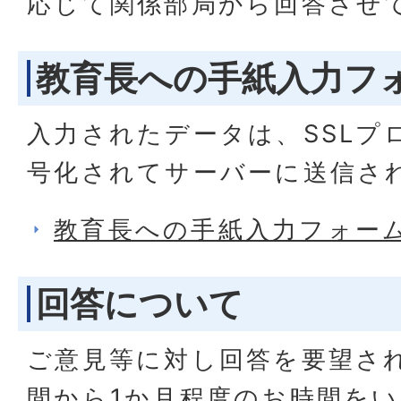
応じて関係部局から回答させ
教育長への手紙入力フ
入力されたデータは、SSLプ
号化されてサーバーに送信さ
教育長への手紙入力フォー
回答について
ご意見等に対し回答を要望さ
間から1か月程度のお時間を