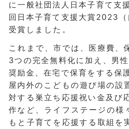
に一般社団法人日本子育て支
回日本子育て支援大賞2023
受賞しました。
これまで、市では、医療費、
3つの完全無料化に加え、男
奨励金、在宅で保育をする保
屋内外のこどもの遊び場の設置
対する巣立ち応援祝い金及び
作など、ライフステージの様
もと子育てを応援する取組を