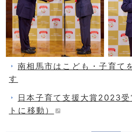
南相馬市はこども・子育て
す
日本子育て支援大賞2023
トに移動）