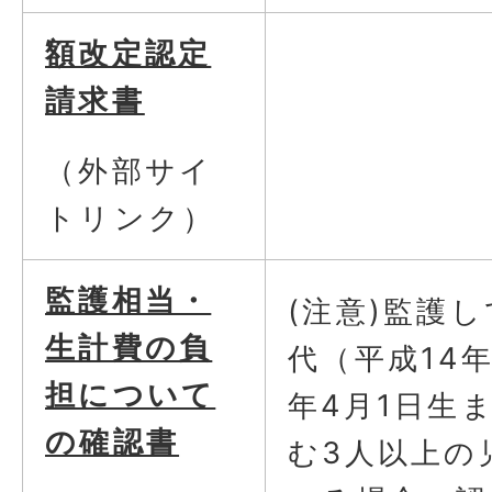
額改定認定
請求書
（外部サイ
トリンク）
監護相当・
(注意)監護
生計費の負
代（平成14年
担について
年4月1日生
の確認書
む3人以上の