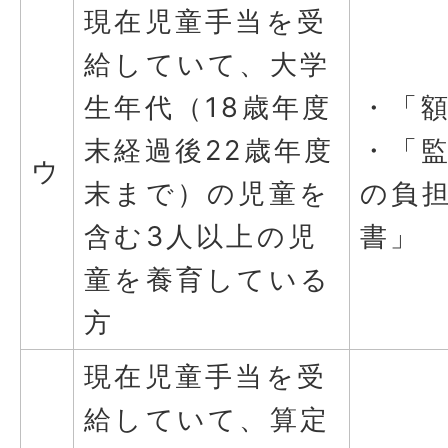
現在児童手当を受
給していて、大学
生年代（18歳年度
・「
末経過後22歳年度
・「
ウ
末まで）の児童を
の負
含む3人以上の児
書」
童を養育している
方
現在児童手当を受
給していて、算定