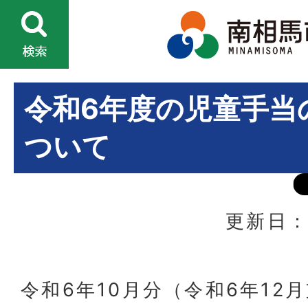
令和6年度の児童手当
ついて
更新日：
令和6年10月分（令和6年12