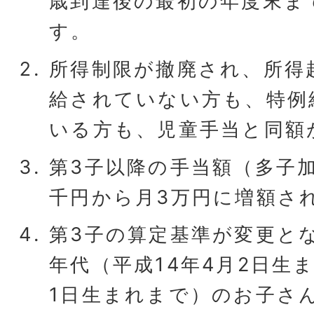
歳到達後の最初の年度末ま
す。
所得制限が撤廃され、所得
給されていない方も、特例
いる方も、児童手当と同額
第3子以降の手当額（多子加
千円から月3万円に増額さ
第3子の算定基準が変更と
年代（平成14年4月2日生ま
1日生まれまで）のお子さ