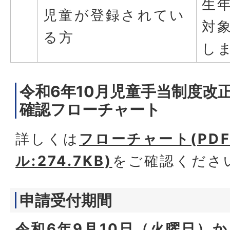
生
児童が登録されてい
対
る方
し
令和6年10月児童手当制度改
確認フローチャート
詳しくは
フローチャート(PD
ル:274.7KB)
をご確認くださ
申請受付期間
令和6年9月10日（火曜日）か