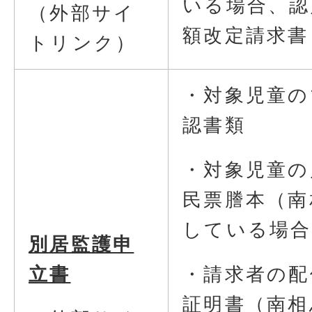
いる場合、認
（外部サイ
額改定請求書
トリンク）
・対象児童の
認書類
・対象児童の
民票謄本（南
している場合
別居監護申
・請求者の配
立書
証明書（南相