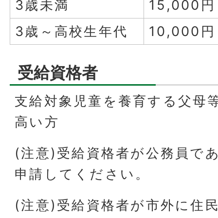
3歳未満
15,000円
3歳～高校生年代
10,000円
受給資格者
支給対象児童を養育する父母
高い方
(注意)受給資格者が公務員で
申請してください。
(注意)受給資格者が市外に住