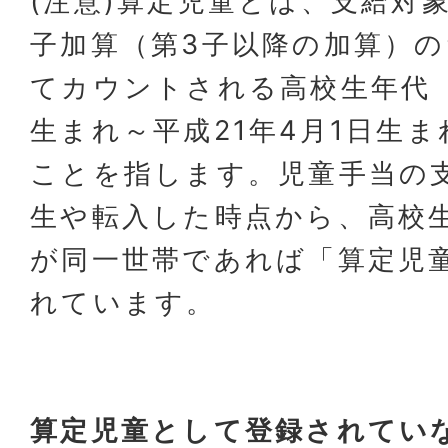
(注意)算定児童とは、支給対
子加算（第3子以降の加算）
てカウントされる高校生年代（
生まれ～平成21年4月1日生
ことを指します。児童手当の
生や転入した時点から、高校
が同一世帯であれば「算定児
れています。
算定児童として登録されてい