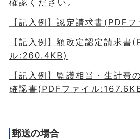
確認ください。
【記入例】認定請求書(PDFファ
【記入例】額改定認定請求書(
ル:260.4KB)
【記入例】監護相当・生計費
確認書(PDFファイル:167.6K
郵送の場合