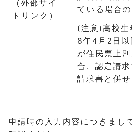
（外部サイ
ている場合の
トリンク）
(注意)高校
8年4月2日
が住民票上別
合、認定請求
請求書と併せ
申請時の入力内容につきまし