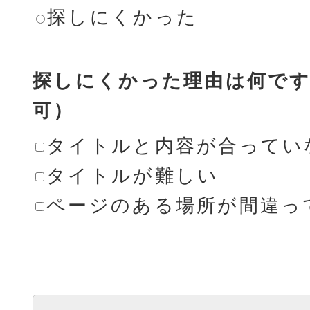
探しにくかった
探しにくかった理由は何です
可）
タイトルと内容が合ってい
タイトルが難しい
ページのある場所が間違っ