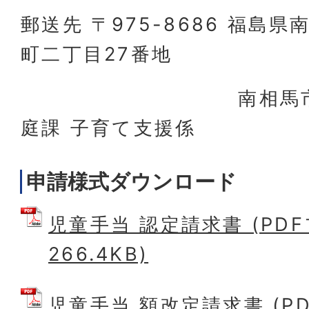
郵送先 〒975-8686 福島
町二丁目27番地
南相馬市役所 
庭課 子育て支援係
申請様式ダウンロード
児童手当 認定請求書 (PD
266.4KB)
児童手当 額改定請求書 (P