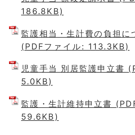
186.8KB)
監護相当・生計費の負担に
(PDFファイル: 113.3KB)
児童手当 別居監護申立書 (
5.0KB)
監護・生計維持申立書 (PD
59.6KB)