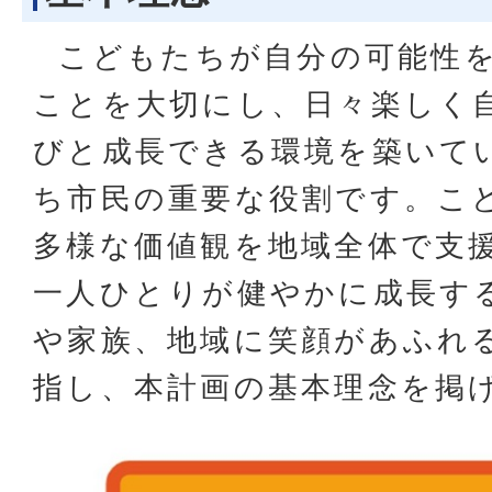
こどもたちが自分の可能性を
ことを大切にし、日々楽しく
びと成長できる環境を築いて
ち市民の重要な役割です。こ
多様な価値観を地域全体で支
一人ひとりが健やかに成長す
や家族、地域に笑顔があふれ
指し、本計画の基本理念を掲