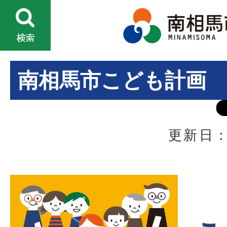
南相馬市こども計画
更新日：