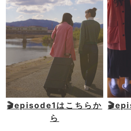
🎬episode1はこちらか
🎬e
ら