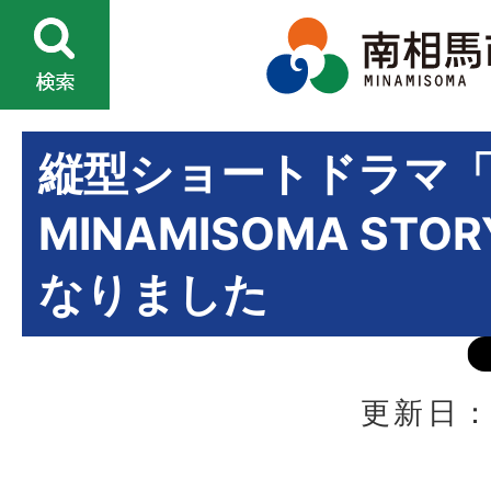
縦型ショートドラマ「Wit
MINAMISOMA ST
なりました
更新日：