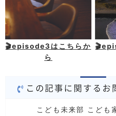
🎬episode3はこちらか
🎬e
ら
この記事に関するお
こども未来部 こども