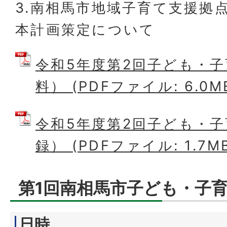
3.南相馬市地域子育て支援拠
本計画策定について
令和5年度第2回子ども・
料） (PDFファイル: 6.0M
令和5年度第2回子ども・
録） (PDFファイル: 1.7M
第1回南相馬市子ども・子
日時