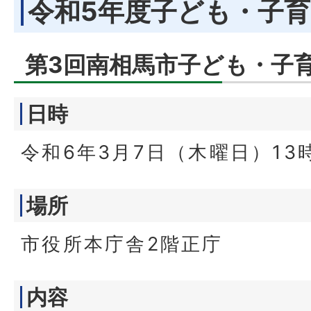
令和5年度子ども・子
第3回南相馬市子ども・子
日時
令和6年3月7日（木曜日）13
場所
市役所本庁舎2階正庁
内容