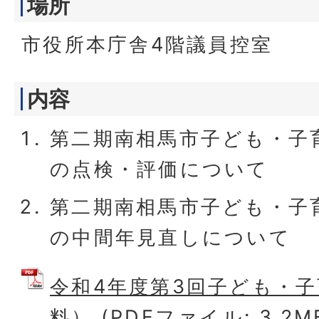
場所
市役所本庁舎4階議員控室
内容
第二期南相馬市子ども・子
の点検・評価について
第二期南相馬市子ども・子
の中間年見直しについて
令和4年度第3回子ども・
料） (PDFファイル: 3.2M