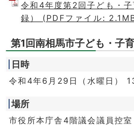
令和4年度第2回子ども・
録） (PDFファイル: 2.1M
第1回南相馬市子ども・子
日時
令和4年6月29日（水曜日） 1
場所
市役所本庁舎4階議会議員控室