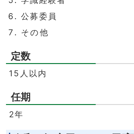
学識経験者
公募委員
その他
定数
15人以内
任期
2年