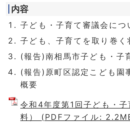
内容
子ども・子育て審議会につ
子ども、子育てを取り巻く
(報告)南相馬市子ども・子
(報告)原町区認定こども園
概要
令和4年度第1回子ども・
料） (PDFファイル: 2.2M