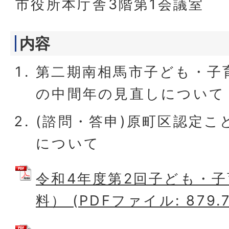
市役所本庁舎3階第1会議室
内容
第二期南相馬市子ども・子
の中間年の見直しについて
(諮問・答申)原町区認定こ
について
令和4年度第2回子ども・
料） (PDFファイル: 879.7