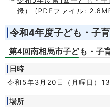
令和5年度第1回子ども・
録） (PDFファイル: 2.6M
令和4年度子ども・子
第4回南相馬市子ども・子
日時
令和5年3月20日（月曜日）1
場所