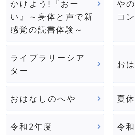
かけよう!『おー
や
い』～身体と声で新
コ
感覚の読書体験～
ライブラリーシア
お
ター
おはなしのへや
夏
令和2年度
令