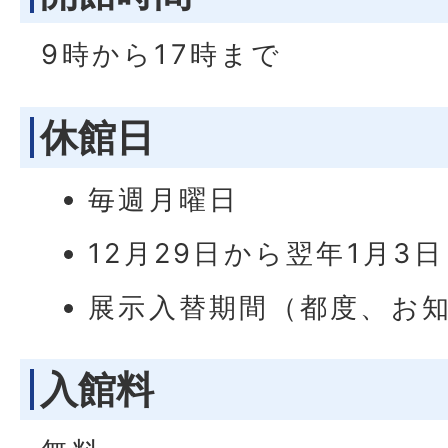
9時から17時まで
休館日
毎週月曜日
12月29日から翌年1月3
展示入替期間（都度、お
入館料