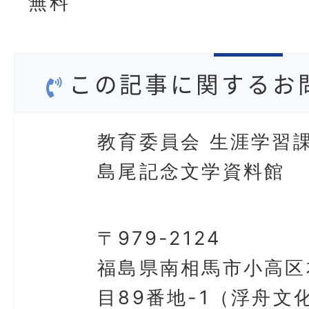
無料
この記事に関するお
教育委員会 生涯学習課
島尾記念文学資料館
〒979-2124
福島県南相馬市小高区
目89番地-1（浮舟文