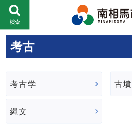
考古
考古学
古
縄文