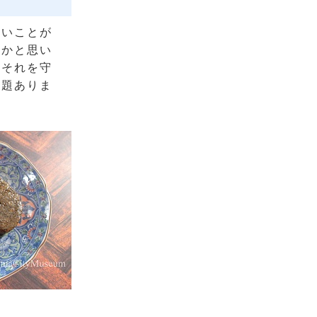
ないことが
いかと思い
、それを守
問題ありま