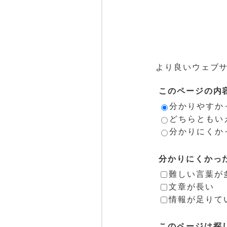
より良いウェブ
このページの内
分かりやすか
どちらともい
分かりにくか
分かりにくかっ
難しい言葉が
文章が長い
情報が足りて
このページは探