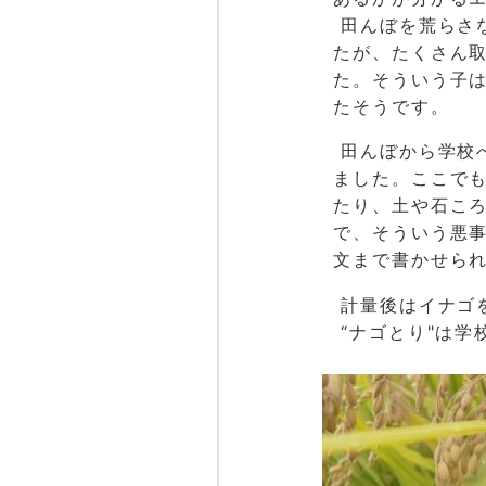
田んぼを荒らさ
たが、たくさん
た。そういう子
たそうです。
田んぼから学校
ました。ここで
たり、土や石こ
で、そういう悪
文まで書かせられ
計量後はイナゴ
“ナゴとり"は学