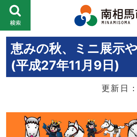
恵みの秋、ミニ展示や
(平成27年11月9日)
更新日：