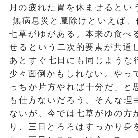
月の疲れた胃を休ませるとい
無病息災と魔除けといえば、
七草がゆがある。本来の食べ
せるという二次的要素が共通
あとすぐ七日にも同じような
少々面倒かもしれない。やっ
っちか片方やれば十分だ」と
も仕方ないだろう。そんな理
ないが、今では七草がゆの方
り、三日とろろはすっかり身