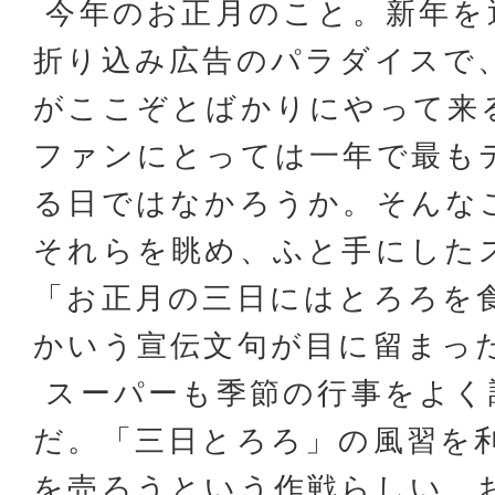
今年のお正月のこと。新年を
折り込み広告のパラダイスで
がここぞとばかりにやって来
ファンにとっては一年で最も
る日ではなかろうか。そんな
それらを眺め、ふと手にした
「お正月の三日にはとろろを
かいう宣伝文句が目に留まっ
スーパーも季節の行事をよく
だ。「三日とろろ」の風習を
を売ろうという作戦らしい。