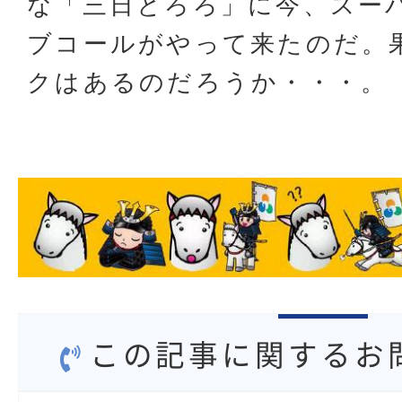
な「三日とろろ」に今、スー
ブコールがやって来たのだ。
クはあるのだろうか・・・。
この記事に関するお