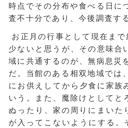
時点でその分布や食べる日に
査不十分であり、今後調査す
お正月の行事として現在まで
少ないと思うが、その意味合
域に共通するのが、無病息災
だ。当館のある相双地域では
にお供えしてから夕食に家族
いう。また、魔除けとしてと
ぬったり、家の周りにまいた
が入ってこないようにする。