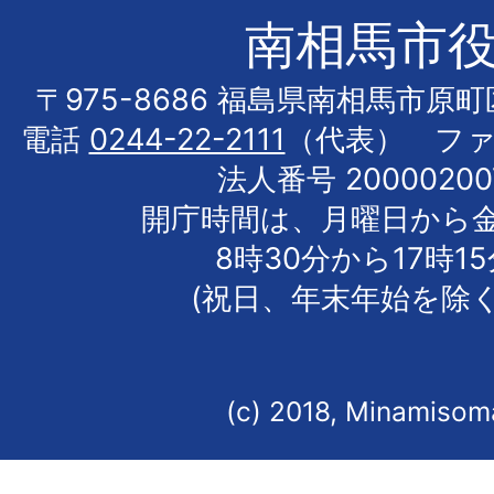
南相馬市
〒975-8686 福島県南相馬市原
電話
0244-22-2111
（代表） フ
法人番号 20000200
開庁時間は、月曜日から
8時30分から17時1
(祝日、年末年始を除く
(c) 2018, Minamisoma