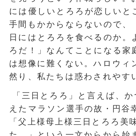
には優しいとろろが恋しいと
手間もかからならないので、
日にはとろろを食べるのか。
ろだ！」なんてことになる家
は想像に難くない。ハロウィ
然り、私たちは惑わされやす
「三日とろろ」と言えば、か
えたマラソン選手の故・円谷
「父上様母上様三日とろろ美
た。」という一文からから始