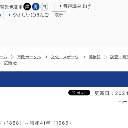
音声読み上げ
背景色変更
やさしいにほんご
表示
ーム
市政ポータル
文化・スポーツ
博物館
調査・研
広瀬 敏
更新日：2024
ペー
（1888）～昭和41年（1966）