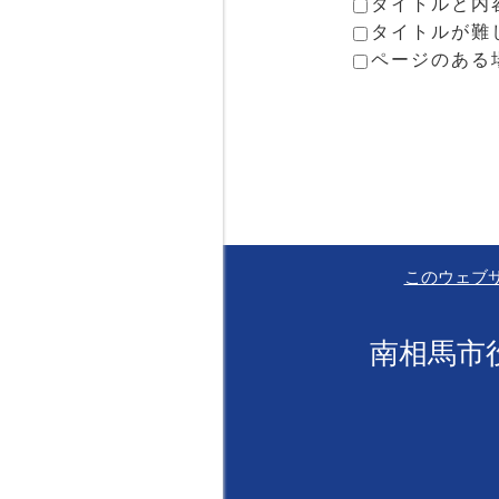
タイトルと内
タイトルが難
ページのある
このウェブ
南相馬市