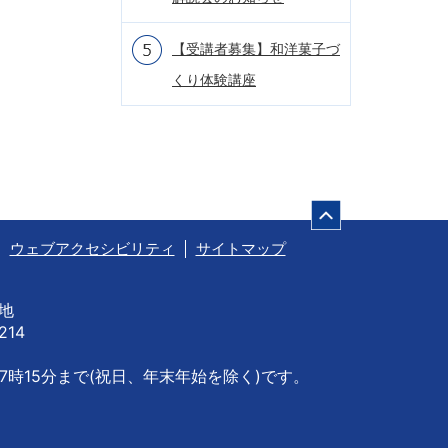
【受講者募集】和洋菓子づ
くり体験講座
ページの先頭
ウェブアクセシビリティ
サイトマップ
番地
214
7時15分まで
(祝日、年末年始を除く)です。