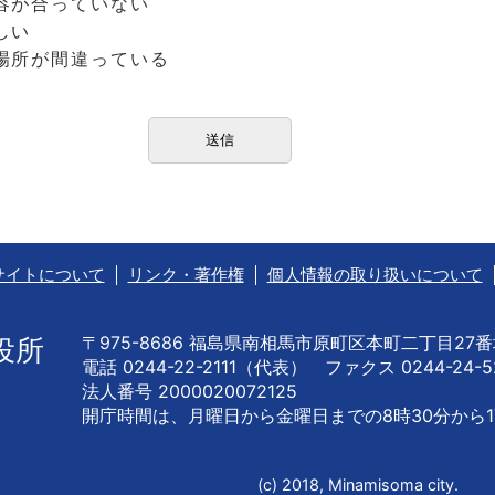
容が合っていない
しい
場所が間違っている
サイトについて
リンク・著作権
個人情報の取り扱いについて
〒975-8686 福島県南相馬市原町区本町二丁目27
役所
電話 0244-22-2111（代表） ファクス 0244-24-5
法人番号 2000020072125
開庁時間は、月曜日から金曜日までの
8時30分から1
(c) 2018, Minamisoma city.