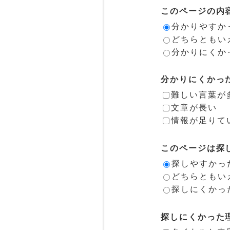
このページの内
分かりやすか
どちらともい
分かりにくか
分かりにくかっ
難しい言葉が
文章が長い
情報が足りて
このページは探
探しやすかっ
どちらともい
探しにくかっ
探しにくかった