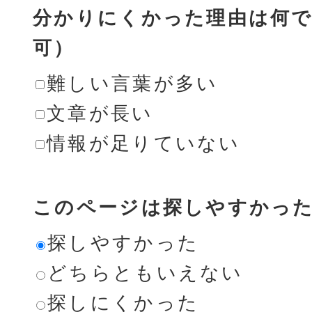
分かりにくかった理由は何で
可）
難しい言葉が多い
文章が長い
情報が足りていない
このページは探しやすかっ
探しやすかった
どちらともいえない
探しにくかった