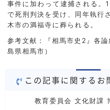
事件に加わって逮捕される。1
で死刑判決を受け、同年執行
木市の満福寺に葬られる。
参考文献：『相馬市史2』各論
島県相馬市）
この記事に関するお
教育委員会 文化財課 