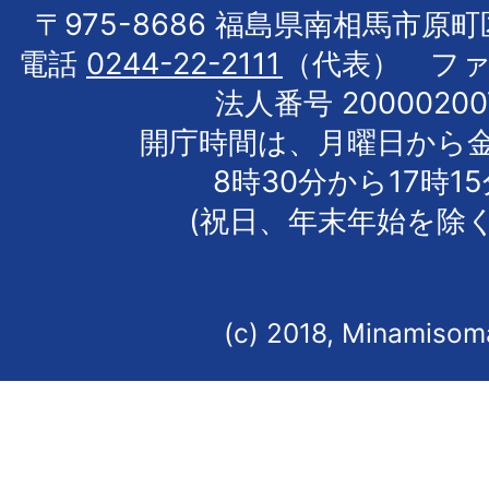
〒975-8686 福島県南相馬市原
電話
0244-22-2111
（代表） フ
法人番号 20000200
開庁時間は、月曜日から
8時30分から17時1
(祝日、年末年始を除く
(c) 2018, Minamisoma