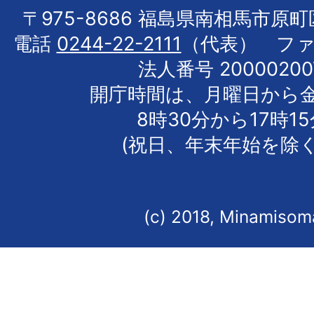
〒975-8686 福島県南相馬市原
電話
0244-22-2111
（代表） フ
法人番号 20000200
開庁時間は、月曜日から
8時30分から17時1
(祝日、年末年始を除く
(c) 2018, Minamisoma