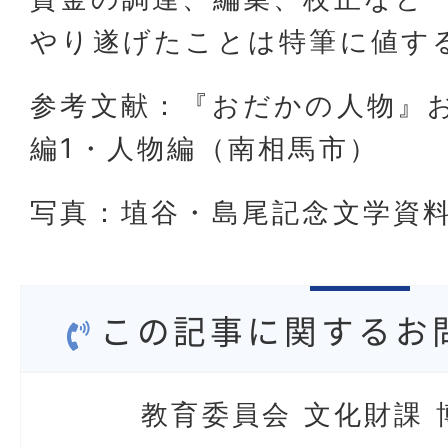
やり遂げたことは特筆に値す
参考文献：『おだかの人物』お
編1・人物編（南相馬市）
写真：埴谷・島尾記念文学資
この記事に関するお
教育委員会 文化財課 