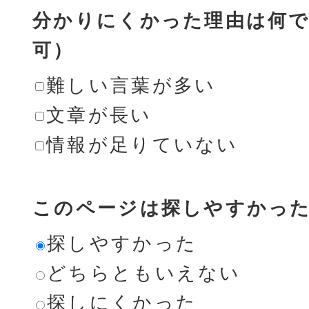
分かりにくかった理由は何で
可）
難しい言葉が多い
文章が長い
情報が足りていない
このページは探しやすかっ
探しやすかった
どちらともいえない
探しにくかった