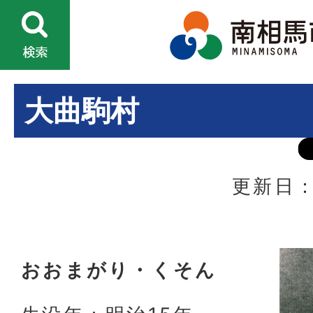
大曲駒村
更新日：
おおまがり・くそん