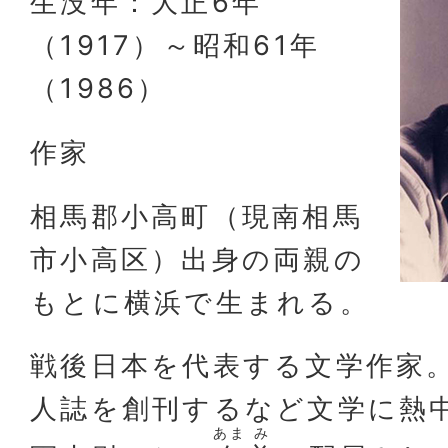
生没年：大正6年
（1917）～昭和61年
（1986）
作家
相馬郡小高町（現南相馬
市小高区）出身の両親の
もとに横浜で生まれる。
戦後日本を代表する文学作家
人誌を創刊するなど文学に熱
あま
み