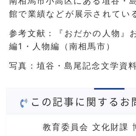
南相馬市小高区にある
埴谷
・
館で業績などが展示されてい
参考文献：『おだかの人物』お
編1・人物編（南相馬市）
写真：埴谷・島尾記念文学資
この記事に関するお
教育委員会 文化財課 