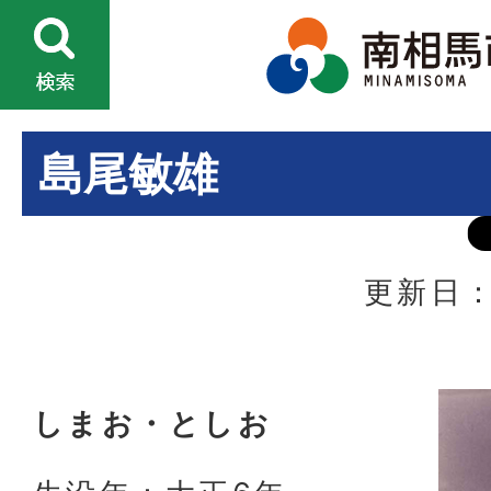
島尾敏雄
更新日：
しまお・としお