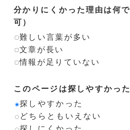
分かりにくかった理由は何で
可）
難しい言葉が多い
文章が長い
情報が足りていない
このページは探しやすかっ
探しやすかった
どちらともいえない
探しにくかった