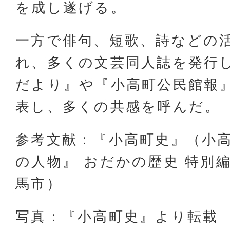
を成し遂げる。
一方で俳句、短歌、詩などの
れ、多くの文芸同人誌を発行
だより』や『小高町公民館報
表し、多くの共感を呼んだ。
参考文献：『小高町史』（小高
の人物』 おだかの歴史 特別
馬市）
写真：『小高町史』より転載