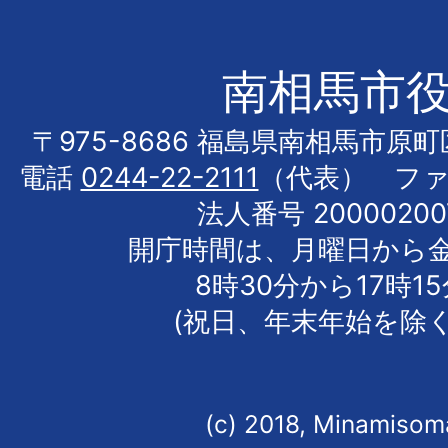
南相馬市
〒975-8686 福島県南相馬市原
電話
0244-22-2111
（代表） フ
法人番号 20000200
開庁時間は、月曜日から
8時30分から17時1
(祝日、年末年始を除く
(c) 2018, Minamisoma