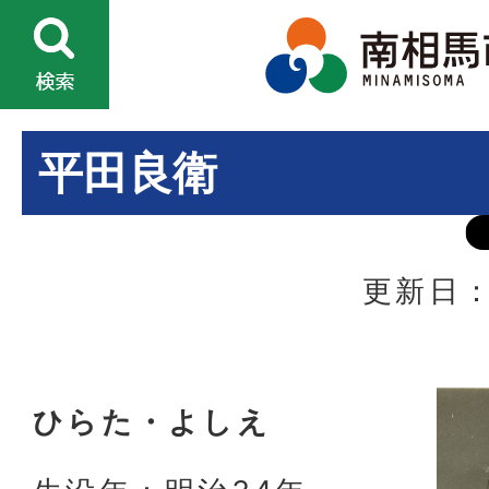
平田良衛
更新日：
ひらた・よしえ