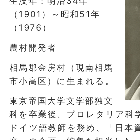
生没年：明治34年
（1901）～昭和51年
（1976）
農村開発者
相馬郡金房村（現南相馬
市小高区）に生まれる。
東京帝国大学文学部独文
科を卒業後、プロレタリア科
ドイツ語教師を務め、「日本