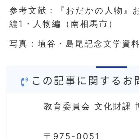
参考文献：『おだかの人物』お
編1・人物編（南相馬市）
写真：埴谷・島尾記念文学資
この記事に関するお
教育委員会 文化財課 
〒975-0051