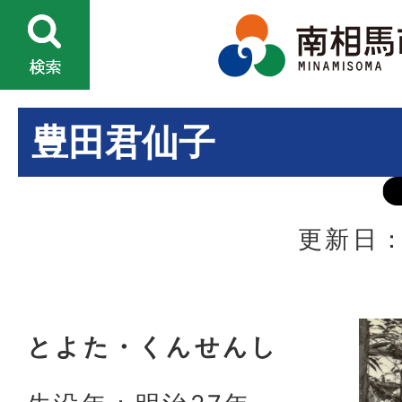
豊田君仙子
更新日：
とよた・くんせんし