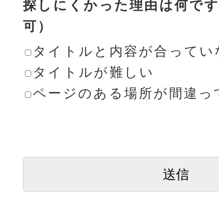
探しにくかった理由は何です
可）
タイトルと内容が合ってい
タイトルが難しい
ページのある場所が間違っ