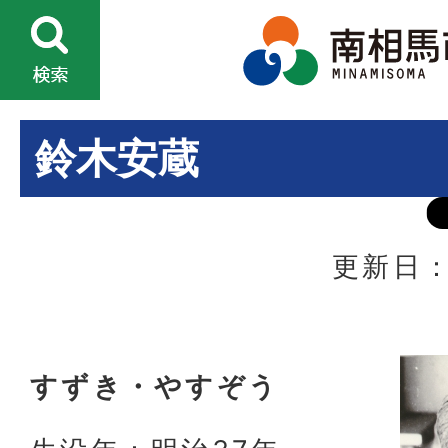
鈴木安蔵
更新日：
すずき・やすぞう