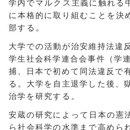
学内でマルクス主義に触れる
に本格的に取り組むことを決
部する。
大学での活動が治安維持法違
学生社会科学連合会事件（学
捕、日本で初めて同法違反で
る。大学を自主退学した後、
治学を研究する。
安蔵の研究によって日本の憲
ら社会科学の水準まで高めら