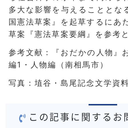
多大な影響を与えることとなる
国憲法草案』を起草するにあ
草案『憲法草案要綱』を参考
参考文献：『おだかの人物』お
編1・人物編（南相馬市）
写真：埴谷・島尾記念文学資
この記事に関するお