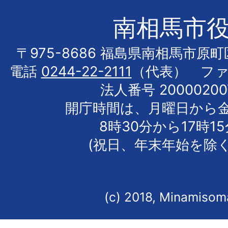
南相馬市
〒975-8686 福島県南相馬市原
電話
0244-22-2111
（代表） フ
法人番号 20000200
開庁時間は、月曜日から
8時30分から17時1
(祝日、年末年始を除く
(c) 2018, Minamisoma