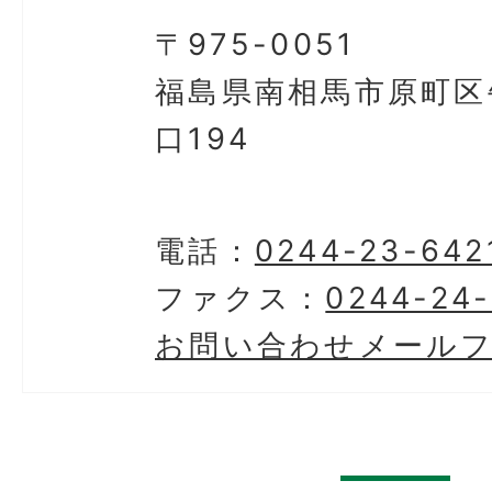
〒975-0051
福島県南相馬市原町区
口194
電話：
0244-23-642
ファクス：
0244-24
お問い合わせメール