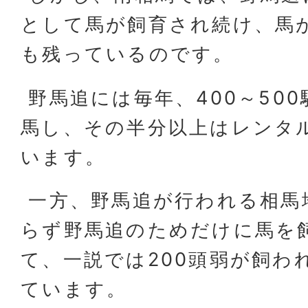
として馬が飼育され続け、馬
も残っているのです。
野馬追には毎年、400～50
馬し、その半分以上はレンタ
います。
一方、野馬追が行われる相馬
らず野馬追のためだけに馬を
て、一説では200頭弱が飼わ
ています。