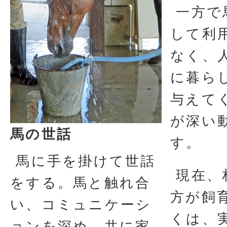
一方で
して利
なく、
に暮ら
与えて
が深い
馬の世話
す。
馬に手を掛けて世話
現在、
をする。馬と触れ合
方が飼
い、コミュニケーシ
くは、
ョンを深め、共に家