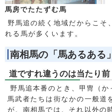
馬房でたたずむ馬
野馬追の続く地域だからこそ
れる馬が多くいます。
南相馬の「馬あるある
道ですれ違うのは当たり前
野馬追本番のとき、甲冑（か
馬武者たちは街なかの一般道
が、南相馬では、それ以外の