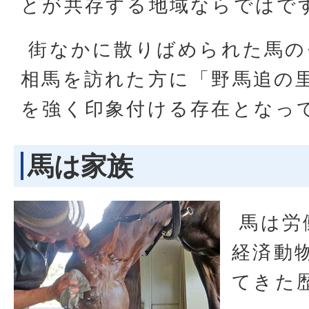
とが共存する地域ならではで
街なかに散りばめられた馬の
相馬を訪れた方に「野馬追の
を強く印象付ける存在となっ
馬は家族
馬は労
経済動
てきた