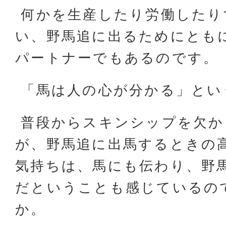
何かを生産したり労働したり
い、野馬追に出るためにとも
パートナーでもあるのです。
「馬は人の心が分かる」とい
普段からスキンシップを欠か
が、野馬追に出馬するときの
気持ちは、馬にも伝わり、野
だということも感じているの
か。