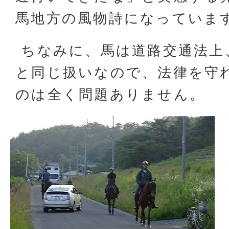
馬地方の風物詩になっていま
ちなみに、馬は道路交通法上
と同じ扱いなので、法律を守
のは全く問題ありません。