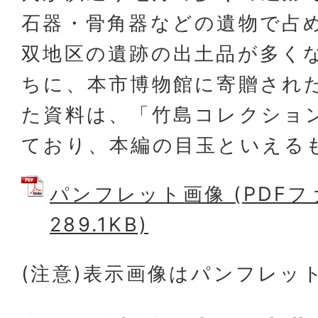
石器・骨角器などの遺物で占
双地区の遺跡の出土品が多く
ちに、本市博物館に寄贈され
た資料は、「竹島コレクショ
ており、本編の目玉といえる
パンフレット画像 (PDFフ
289.1KB)
(注意)表示画像はパンフレッ