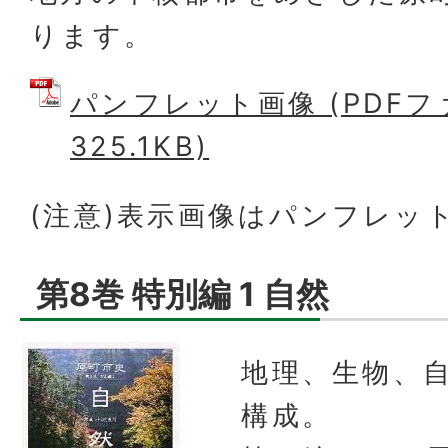
ります。
パンフレット画像 (PDFフ
325.1KB)
(注意)表示画像はパンフレッ
第8巻 特別編 1 自然
地理、生物、
構成。