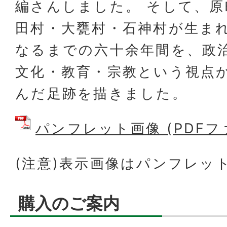
編さんしました。 そして、原
田村・大甕村・石神村が生ま
なるまでの六十余年間を、政
文化・教育・宗教という視点
んだ足跡を描きました。
パンフレット画像 (PDFファイ
(注意)表示画像はパンフレッ
購入のご案内