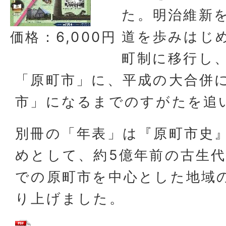
た。明治維新
道を歩みはじ
価格：6,000円
町制に移行し
「原町市」に、平成の大合併
市」になるまでのすがたを追
別冊の「年表」は『原町市史』
めとして、約5億年前の古生代
での原町市を中心とした地域
り上げました。