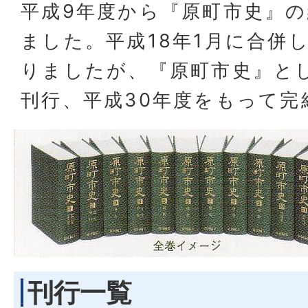
平成9年度から『原町市史』
ました。平成18年1月に合併
りましたが、『原町市史』とし
刊行、平成30年度をもって完
刊行一覧