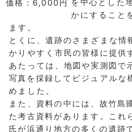
を中心とした
価格：6,000円
かにすること
ます。
とくに、遺跡のさまざまな情
かりやすく市民の皆様に提供
あたっては、地図や実測図で
写真を採録してビジュアルな
めました。
また、資料の中には、故竹島
た考古資料があります。これ
氏が浜通り地方の多くの遺跡