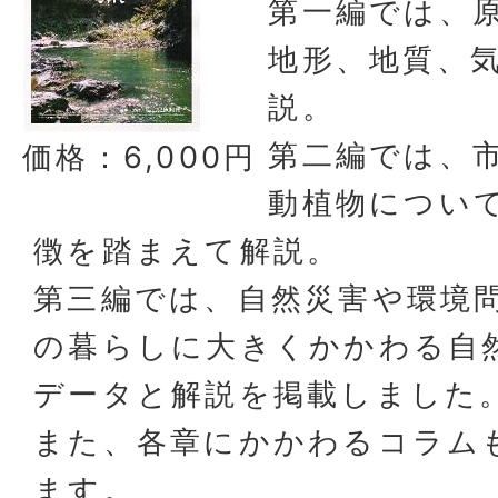
第一編では、
地形、地質、
説。
第二編では、
価格：6,000円
動植物につい
徴を踏まえて解説。
第三編では、自然災害や環境
の暮らしに大きくかかわる自
データと解説を掲載しました
また、各章にかかわるコラム
ます。