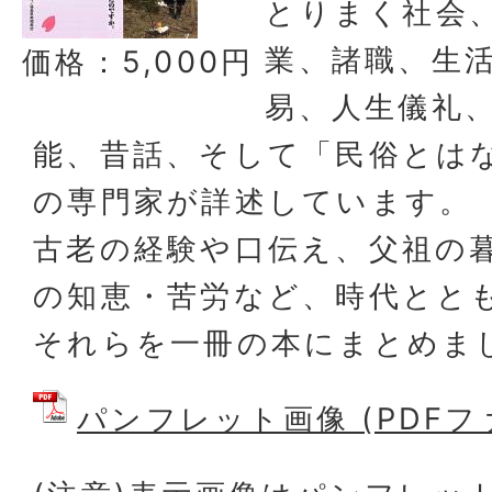
とりまく社会
業、諸職、生
価格：5,000円
易、人生儀礼
能、昔話、そして「民俗とは
の専門家が詳述しています。
古老の経験や口伝え、父祖の
の知恵・苦労など、時代とと
それらを一冊の本にまとめま
パンフレット画像 (PDFファ