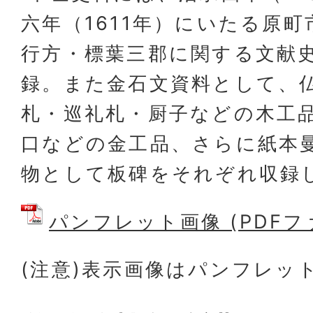
六年（1611年）にいたる原
行方・標葉三郡に関する文献史
録。また金石文資料として、
札・巡礼札・厨子などの木工
口などの金工品、さらに紙本
物として板碑をそれぞれ収録
パンフレット画像 (PDFファイ
(注意)表示画像はパンフレッ