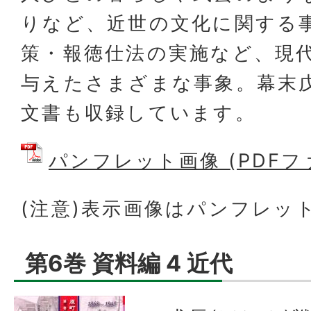
りなど、近世の文化に関する
策・報徳仕法の実施など、現
与えたさまざまな事象。幕末
文書も収録しています。
パンフレット画像 (PDFファイ
(注意)表示画像はパンフレッ
第6巻 資料編 4 近代