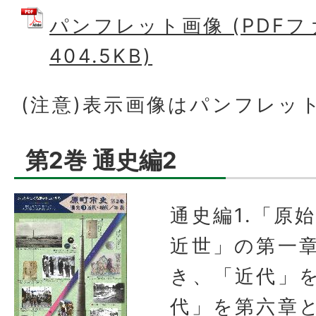
パンフレット画像 (PDFフ
404.5KB)
(注意)表示画像はパンフレッ
第2巻 通史編2
通史編1.「原
近世」の第一
き、「近代」
代」を第六章