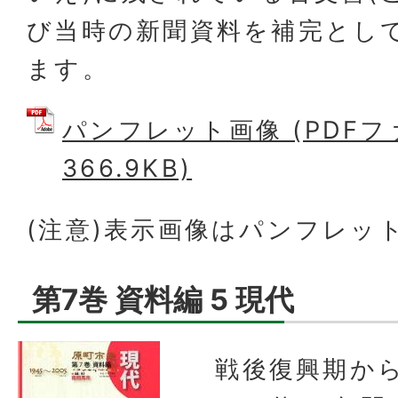
び当時の新聞資料を補完とし
ます。
パンフレット画像 (PDFフ
366.9KB)
(注意)表示画像はパンフレッ
第7巻 資料編 5 現代
戦後復興期か