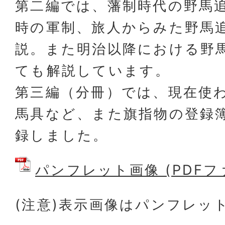
第二編では、藩制時代の野馬
時の軍制、旅人からみた野馬
説。また明治以降における野
ても解説しています。
第三編（分冊）では、現在使
馬具など、また旗指物の登録
録しました。
パンフレット画像 (PDFファイ
(注意)表示画像はパンフレッ