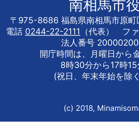
南相馬市
〒975-8686 福島県南相馬市原
電話
0244-22-2111
（代表） フ
法人番号 20000200
開庁時間は、月曜日から
8時30分から17時1
(祝日、年末年始を除く
(c) 2018, Minamisoma