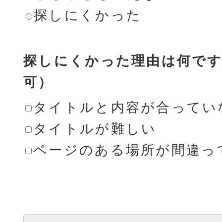
探しにくかった
探しにくかった理由は何です
可）
タイトルと内容が合ってい
タイトルが難しい
ページのある場所が間違っ