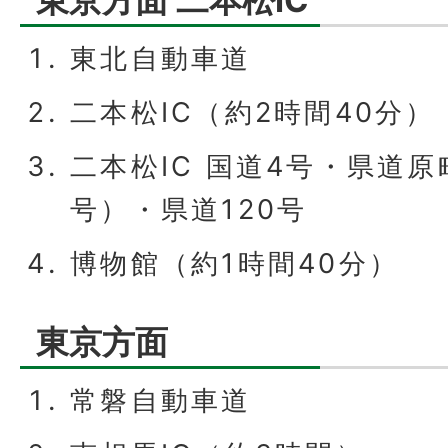
東京方面 二本松IC
東北自動車道
二本松IC（約2時間40分）
二本松IC 国道4号・県道原
号）・県道120号
博物館（約1時間40分）
東京方面
常磐自動車道