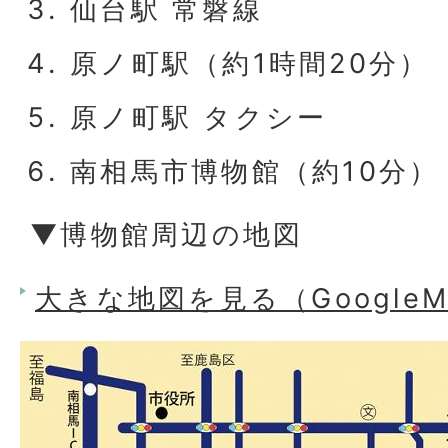
仙台駅 常磐線
原ノ町駅（約1時間20分）
原ノ町駅 タクシー
南相馬市博物館（約10分）
▼博物館周辺の地図
大きな地図を見る（Google