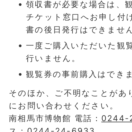
領収書が必要な場合は、
チケット窓口へお申し付
書の後日発行はできませ
一度ご購入いただいた観
行いません。
観覧券の事前購入はでき
そのほか、ご不明なことがあ
にお問い合わせください。
南相馬市博物館 電話：
0244-
ス：
0244-24-6933