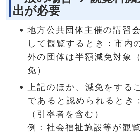
出が必要
地方公共団体主催の講習
して観覧するとき：市内
外の団体は半額減免対象
免）
上記のほか、減免をする
であると認められるとき
（引率者を含む）
例：社会福祉施設等が観