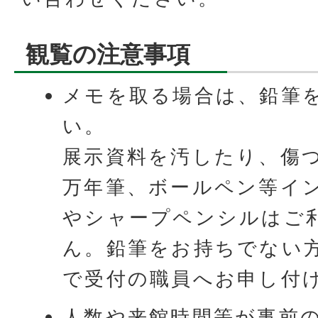
観覧の注意事項
メモを取る場合は、鉛筆
い。
​​​​​​​展示資料を汚した
万年筆、ボールペン等イ
やシャープペンシルはご
ん。鉛筆をお持ちでない
で受付の職員へお申し付
人数や来館時間等が事前