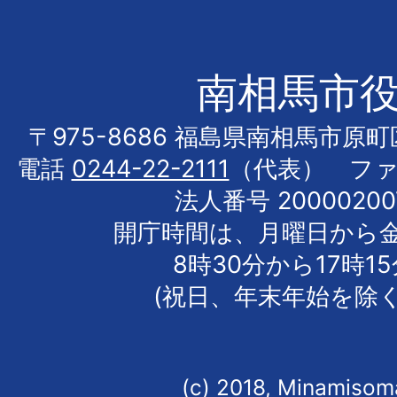
南相馬市
〒975-8686 福島県南相馬市原
電話
0244-22-2111
（代表） フ
法人番号 20000200
開庁時間は、月曜日から
8時30分から17時1
(祝日、年末年始を除く
(c) 2018, Minamisoma