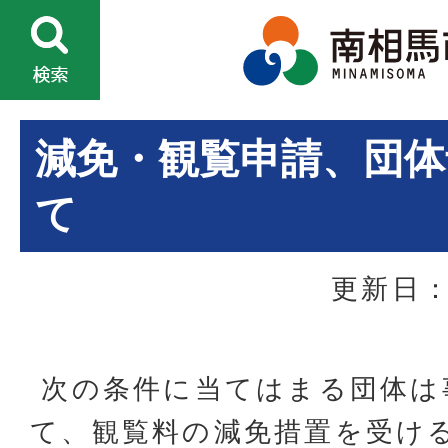
減免・観覧申請、団体
て
更新日：
次の条件に当てはまる団体は
て、観覧料の減免措置を受け