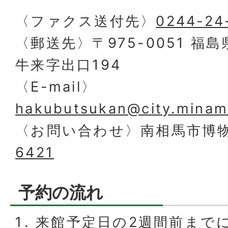
〈ファクス送付先〉
0244-24
〈郵送先〉〒975-0051 福
牛来字出口194
〈E-mail〉
hakubutsukan@city.minami
〈お問い合わせ〉南相馬市博
6421
予約の流れ
来館予定日の2週間前まで