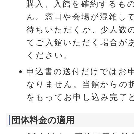
購入、入館を確約するも
ん。窓口や会場が混雑し
待ちいただくか、少人数
てご入館いただく場合が
ください。
申込書の送付だけではお
なりません。当館からの
をもってお申し込み完了
団体料金の適用