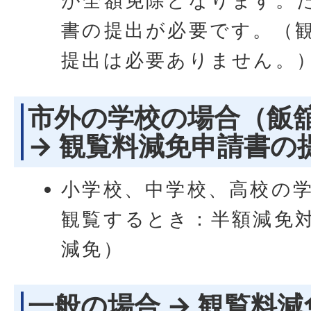
が全額免除となります。
書の提出が必要です。（
提出は必要ありません。
市外の学校の場合（飯
→ 観覧料減免申請書の
小学校、中学校、高校の
観覧するとき：半額減免
減免）
一般の場合 → 観覧料