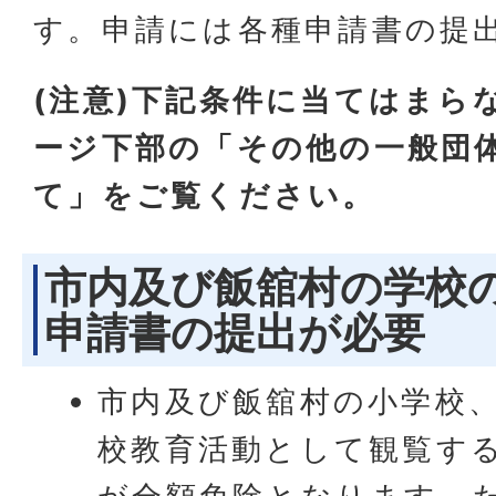
す。申請には各種申請書の提
(注意)下記条件に当てはまら
ージ下部の「
その他の一般団
て」をご覧ください。
市内及び飯舘村の学校の
申請書の提出が必要
市内及び飯舘村の小学校
校教育活動として観覧す