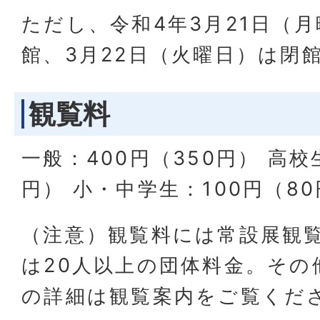
ただし、令和4年3月21日（
館、3月22日（火曜日）は閉
観覧料
一般：400円（350円） 高校
円） 小・中学生：100円（8
（注意）観覧料には常設展観
は20人以上の団体料金。その
の詳細は観覧案内をご覧くだ