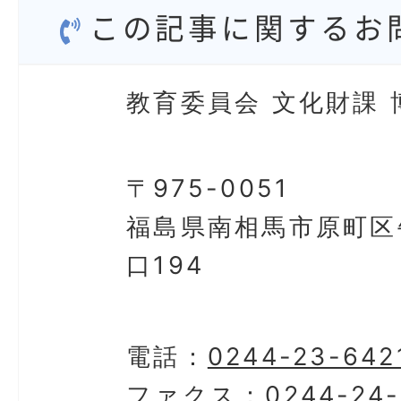
この記事に関するお
教育委員会 文化財課 
〒975-0051
福島県南相馬市原町区
口194
電話：
0244-23-642
ファクス：
0244-24