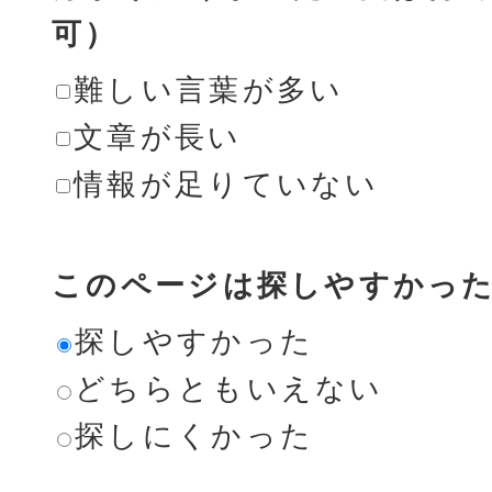
可）
難しい言葉が多い
文章が長い
情報が足りていない
このページは探しやすかっ
探しやすかった
どちらともいえない
探しにくかった