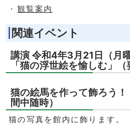
観覧案内
関連イベント
講演 令和4年3月21日（月
「猫の浮世絵を愉しむ」（
猫の絵馬を作って飾ろう！
間中随時）
猫の写真を館内に飾ります。