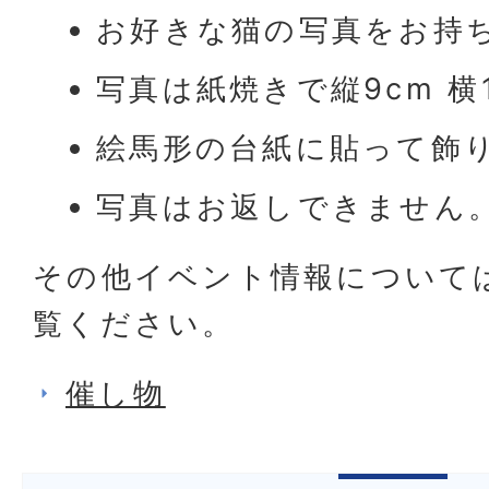
お好きな猫の写真をお持
写真は紙焼きで縦9cm 横1
絵馬形の台紙に貼って飾
写真はお返しできません
その他イベント情報について
覧ください。
催し物