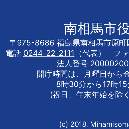
南相馬市
〒975-8686 福島県南相馬市原
電話
0244-22-2111
（代表） フ
法人番号 20000200
開庁時間は、月曜日から
8時30分から17時1
(祝日、年末年始を除く
(c) 2018, Minamisoma