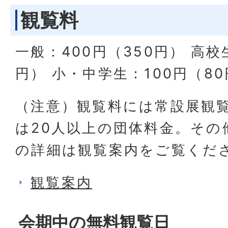
観覧料
一般：400円（350円） 高校
円） 小・中学生：100円（8
（注意）観覧料には常設展観
は20人以上の団体料金。その
の詳細は観覧案内をご覧くだ
観覧案内
会期中の無料観覧日