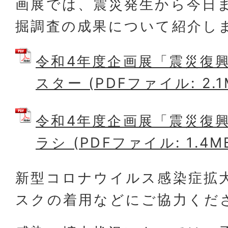
画展では、震災発生から今日
掘調査の成果について紹介し
令和4年度企画展「震災復
スター (PDFファイル: 2.1
令和4年度企画展「震災復
ラシ (PDFファイル: 1.4M
新型コロナウイルス感染症拡
スクの着用などにご協力くだ