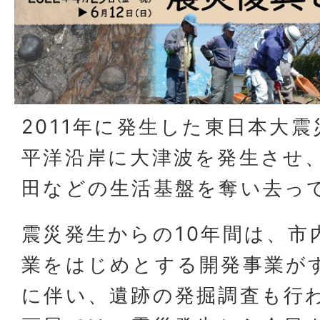
2011年に発生した東日本大
平洋沿岸に大津波を発生させ
田などの生活基盤を奪い去っ
震災発生からの10年間は、市
業をはじめとする開発事業が
に伴い、遺跡の発掘調査も行