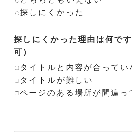
探しにくかった
探しにくかった理由は何です
可）
タイトルと内容が合ってい
タイトルが難しい
ページのある場所が間違っ