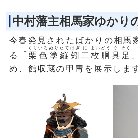
中村藩主相馬家ゆかり
今春発見されたばかりの相馬
くり
いろ
ぬり
たて
はぎ
に
まい
どう
ぐ
そく
る「
栗
色
塗
縦
矧
二
枚
胴
具
足
め、館収蔵の甲冑を展示しま