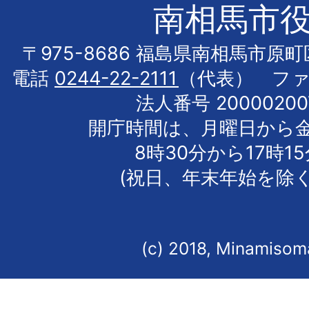
南相馬市
〒975-8686 福島県南相馬市原
電話
0244-22-2111
（代表） フ
法人番号 20000200
開庁時間は、月曜日から
8時30分から17時1
(祝日、年末年始を除く
(c) 2018, Minamisoma