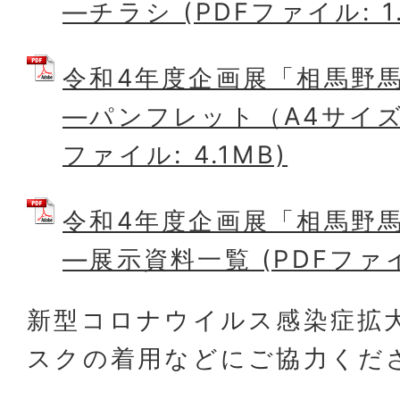
―チラシ (PDFファイル: 1.
令和4年度企画展「相馬野
―パンフレット（A4サイズ4
ファイル: 4.1MB)
令和4年度企画展「相馬野
―展示資料一覧 (PDFファイル
新型コロナウイルス感染症拡
スクの着用などにご協力くだ