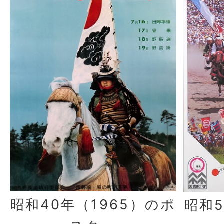
昭和40年（1965）のポ
昭和5