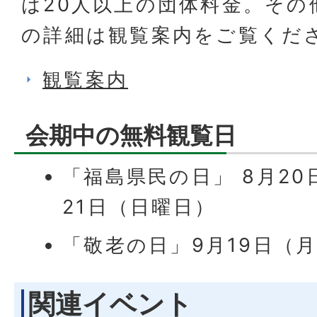
は20人以上の団体料金。その
の詳細は観覧案内をご覧くだ
観覧案内
会期中の無料観覧日
「福島県民の日」 8月20
21日（日曜日）
「敬老の日」9月19日（
関連イベント