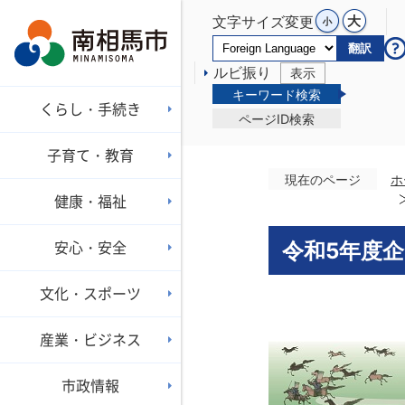
文字サイズ変更
翻訳
ルビ振り
表示
キーワード検索
くらし・手続き
ページID検索
子育て・教育
現在のページ
ホ
健康・福祉
安心・安全
令和5年度
文化・スポーツ
産業・ビジネス
市政情報