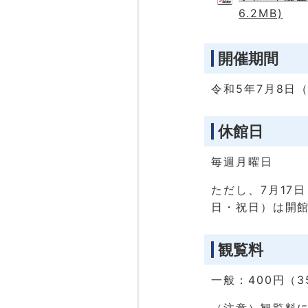
6.2MB)
開催期間
令和5年7月8日
休館日
毎週月曜日
ただし、7月17
日・祝日）は開館
観覧料
一般：400円（3
（注意）観覧料に