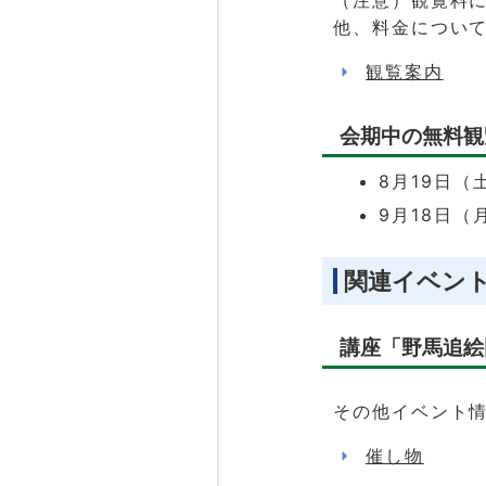
他、料金につい
観覧案内
会期中の無料観
8月19日
9月18日
関連イベン
講座「野馬追絵
その他イベント
催し物