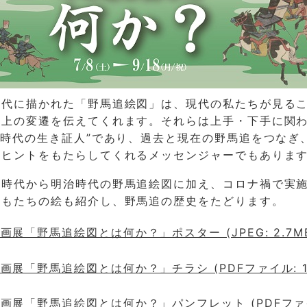
時代に描かれた「野馬追絵図」は、現代の私たちが見る
史上の変遷を伝えてくれます。それらは上手・下手に関わ
“時代の生き証人”であり、過去と現在の野馬追をつなぎ
のヒントをもたらしてくれるメッセンジャーでもありま
戸時代から明治時代の野馬追絵図に加え、コロナ禍で実
どもたちの絵も紹介し、野馬追の歴史をたどります。
画展「野馬追絵図とは何か？」ポスター (JPEG: 2.7M
画展「野馬追絵図とは何か？」チラシ (PDFファイル: 101
画展「野馬追絵図とは何か？」パンフレット (PDFファ