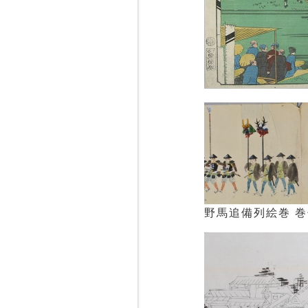
野馬追備列絵巻 巻