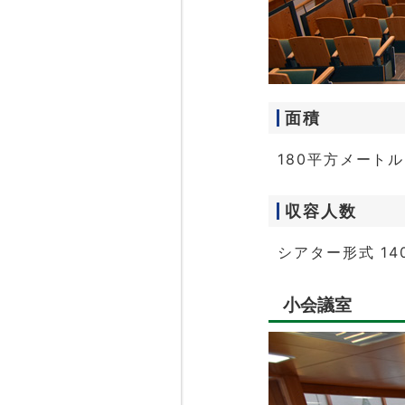
面積
180平方メートル
収容人数
シアター形式 14
小会議室