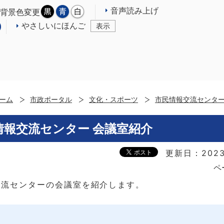
音声読み上げ
背景色変更
やさしいにほんご
表示
ーム
市政ポータル
文化・スポーツ
市民情報交流センタ
情報交流センター 会議室紹介
更新日：2023
ペ
交流センターの会議室を紹介します。