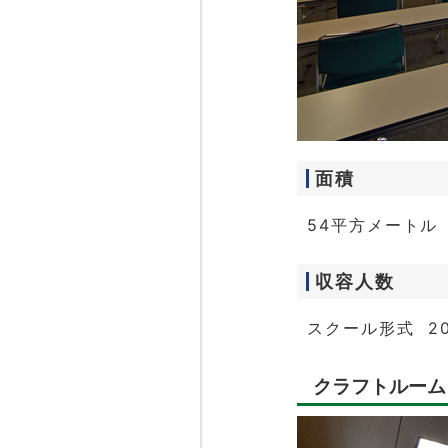
面積
54平方メートル
収容人数
スクール形式 2
クラフトルーム