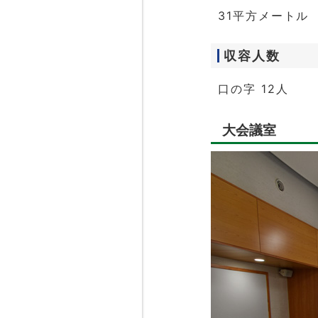
31平方メートル
収容人数
口の字 12人
大会議室