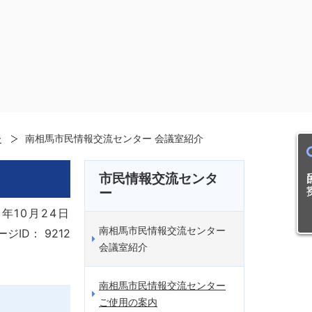
ー
南相馬市民情報交流センター 会議室紹介
目的
市民情報交流センタ
ー
年10月24日
南相馬市民情報交流センター
ージID：
9212
会議室紹介
南相馬市民情報交流センター
ご使用の案内