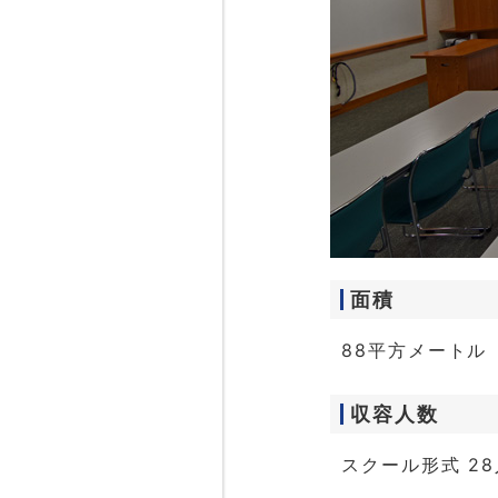
面積
88平方メートル
収容人数
スクール形式 28